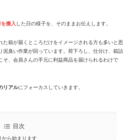
。
着を搬入
した日の様子を、そのままお伝えします。
れた箱が届くところだけをイメージされる方も多いと思
り泥臭い作業が回っています。荷下ろし、仕分け、箱詰
こそ、会員さんの手元に利益商品を届けられるわけで
のリアル
にフォーカスしていきます。
目次
りから始まります