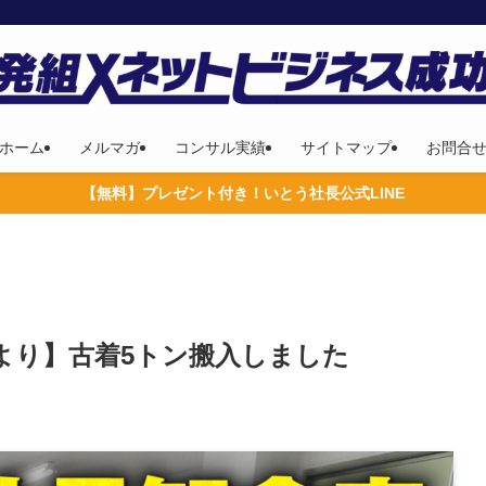
ホーム
メルマガ
コンサル実績
サイトマップ
お問合
【無料】プレゼント付き！いとう社長公式LINE
より】古着5トン搬入しました