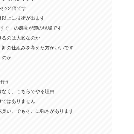
その4倍です
目以上に技術が出ます
「すぐ」の感覚が卸の現場です
けるのは大変なのか
、卸の仕組みを考えた方がいいです
くのか
で行う
はなく、こちらでやる理由
けではありません
泥臭い。でもそこに強さがあります