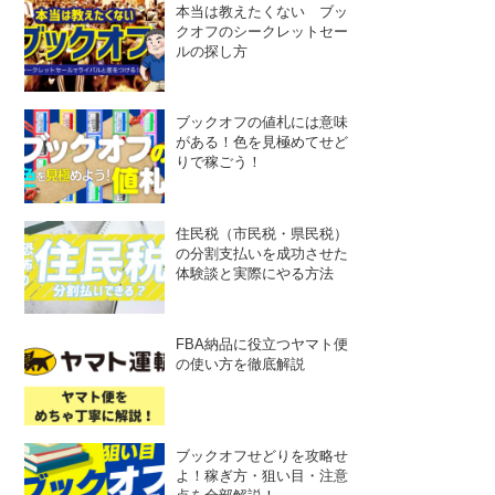
本当は教えたくない ブッ
クオフのシークレットセー
ルの探し方
ブックオフの値札には意味
がある！色を見極めてせど
りで稼ごう！
住民税（市民税・県民税）
の分割支払いを成功させた
体験談と実際にやる方法
FBA納品に役立つヤマト便
の使い方を徹底解説
ブックオフせどりを攻略せ
よ！稼ぎ方・狙い目・注意