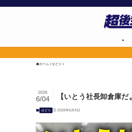
ホーム
せどり
2026
【いとう社長卸倉庫だ
6/04
2026年6月4日
せどり