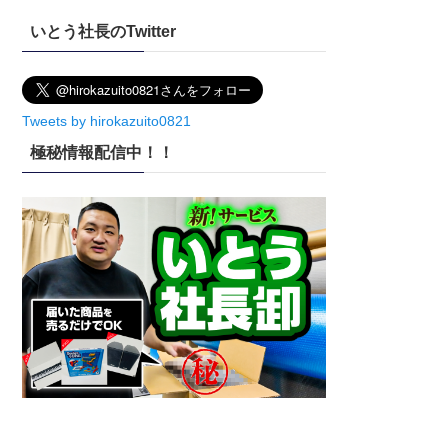
イ
いとう社長のTwitter
ブ
Tweets by hirokazuito0821
極秘情報配信中！！