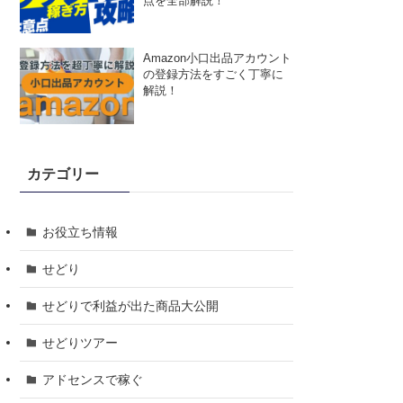
点を全部解説！
Amazon小口出品アカウント
の登録方法をすごく丁寧に
解説！
カテゴリー
お役立ち情報
せどり
せどりで利益が出た商品大公開
せどりツアー
アドセンスで稼ぐ