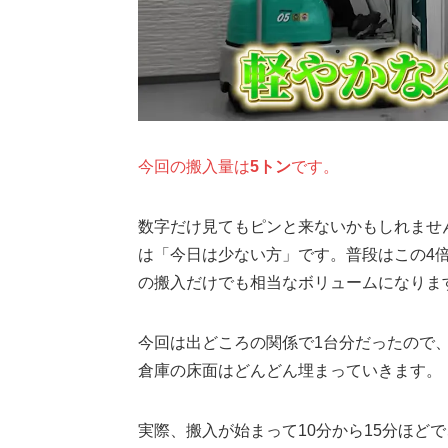
今回の搬入量は
5トン
です。
数字だけ見てもピンと来ないかもしれませ
は「今日は少ない方」です。普段はこの4
の搬入だけでも相当なボリュームになりま
今回は出どころの関係で1台分だったので
倉庫の床面はどんどん埋まっていきます。
実際、搬入が始まって10分から15分ほど