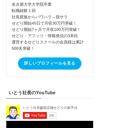
名古屋大学大学院卒業
転職経験１回
社長親族からパワハラ→脱サラ
せどり開始45日で月収30万円突破！
せどり開始7ヶ月で月収100万円突破！
せどり・アフィリ・情報発信の3本柱
運営するせどりスクールの会員様は累計
500名突破！
詳しいプロフィールを見る
いとう社長のYouTube