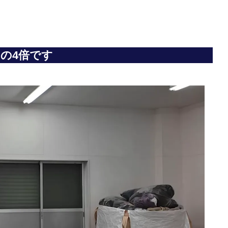
の4倍です