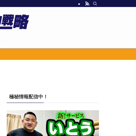
せ
極秘情報配信中！