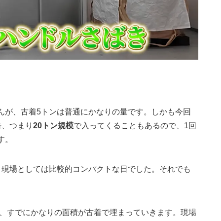
んが、古着5トンは普通にかなりの量です。しかも今回
倍、つまり
20トン規模
で入ってくることもあるので、1回
す。
、現場としては比較的コンパクトな日でした。それでも
で、すでにかなりの面積が古着で埋まっていきます。現場