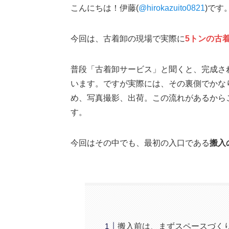
こんにちは！伊藤(
@hirokazuito0821
)です
今回は、古着卸の現場で実際に
5トンの古
普段「古着卸サービス」と聞くと、完成さ
います。ですが実際には、その裏側でかな
め、写真撮影、出荷。この流れがあるから
す。
今回はその中でも、最初の入口である
搬入
搬入前は、まずスペースづく