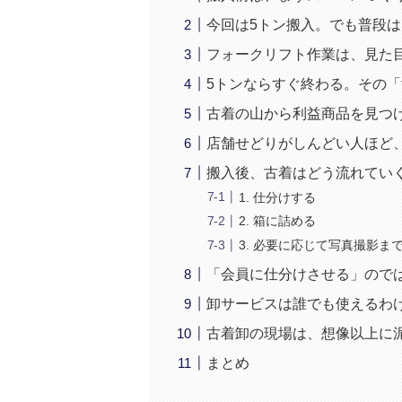
今回は5トン搬入。でも普段は
フォークリフト作業は、見た
5トンならすぐ終わる。その
古着の山から利益商品を見つ
店舗せどりがしんどい人ほど
搬入後、古着はどう流れてい
1. 仕分けする
2. 箱に詰める
3. 必要に応じて写真撮影ま
「会員に仕分けさせる」ので
卸サービスは誰でも使えるわ
古着卸の現場は、想像以上に
まとめ