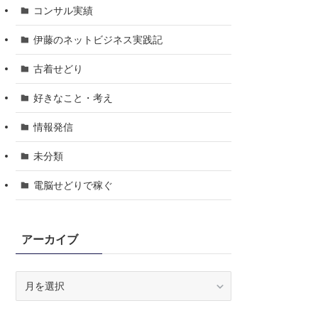
コンサル実績
伊藤のネットビジネス実践記
古着せどり
好きなこと・考え
情報発信
未分類
電脳せどりで稼ぐ
アーカイブ
ア
ー
カ