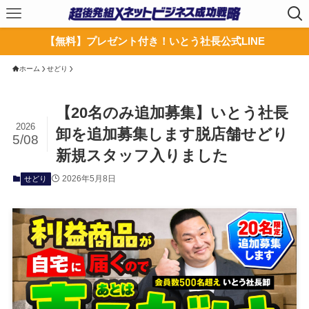
【無料】プレゼント付き！いとう社長公式LINE
ホーム
せどり
【20名のみ追加募集】いとう社長
2026
卸を追加募集します脱店舗せどり
5/08
新規スタッフ入りました
2026年5月8日
せどり