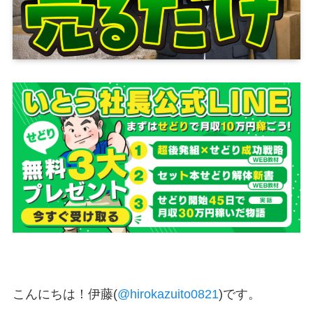
こんにちは！伊藤(
@hirokazuito0821
)です。