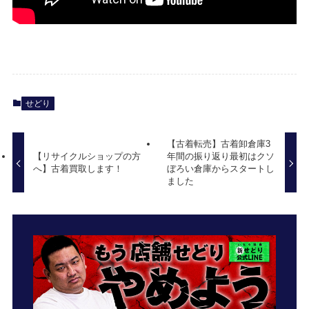
せどり
【古着転売】古着卸倉庫3
【リサイクルショップの方
年間の振り返り最初はクソ
へ】古着買取します！
ぼろい倉庫からスタートし
ました