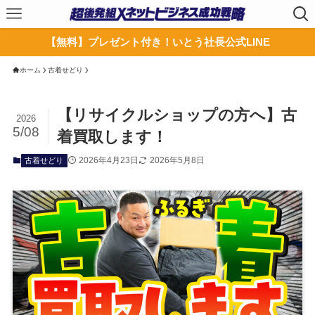
【無料】プレゼント付き！いとう社長公式LINE
ホーム
古着せどり
【リサイクルショップの方へ】古
2026
5/08
着買取します！
2026年4月23日
2026年5月8日
古着せどり