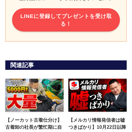
LINEに登録してプレゼントを受け取
る！
関連記事
【ノーカット古着仕分け】
【メルカリ情報発信者は嘘
古着卸の社長が繁忙期に自
つきばかり】10月22日以降