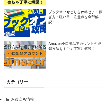
ブックオフせどりを攻略せよ！稼
ぎ方・狙い目・注意点を全部解
説！
Amazon小口出品アカウントの登
録方法をすごく丁寧に解説！
カテゴリー
お役立ち情報