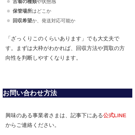
古着の種類
や状態感
保管場所
はどこか
回収希望
か、発送対応可能か
「ざっくりこのくらいあります」でも大丈夫で
す。まずは大枠がわかれば、回収方法や買取の方
向性を判断しやすくなります。
お問い合わせ方法
興味のある事業者さまは、記事下にある
公式LINE
からご連絡ください。