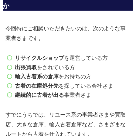
か
今回特にご相談いただきたいのは、次のような事
業者さまです。
リサイクルショップ
を運営している方
出張買取
をされている方
輸入古着系の倉庫
をお持ちの方
古着の在庫処分先
を探している会社さま
継続的に古着が出る
事業者さま
すでにうちでは、リユース系の事業者さまや買取
店、大きな倉庫、輸入古着倉庫など、さまざまな
ルートから古着を仕入れています。