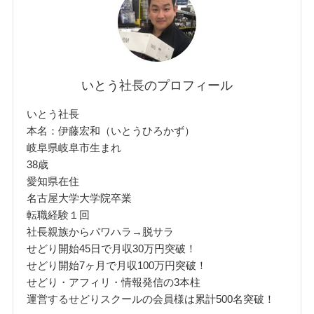
いとう社長のプロフィール
いとう社長
本名：伊藤宏和（いとうひろかず）
岐阜県岐阜市生まれ
38歳
愛知県在住
名古屋大学大学院卒業
転職経験１回
社長親族からパワハラ→脱サラ
せどり開始45日で月収30万円突破！
せどり開始7ヶ月で月収100万円突破！
せどり・アフィリ・情報発信の3本柱
運営するせどりスクールの会員様は累計500名突破！