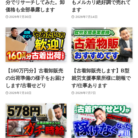
分でリサーチしてみた。卸
もメルカリ絶好調で売れて
価格も全部暴露します
ます
2026年7月30日
2026年7月14日
【160万円分】古着卸販売
【古着卸販売します】B型
の出荷準備の様子をお届け
就労支援事業所様に朗報で
します/古着せどり
す/仕事あります
2026年7月10日
2026年7月7日