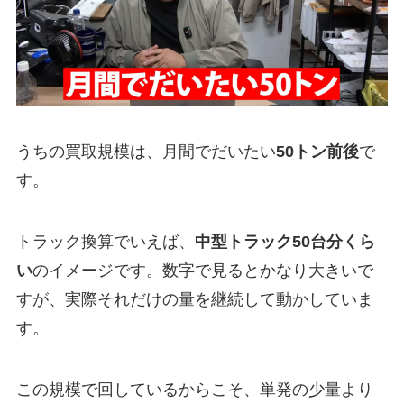
うちの買取規模は、月間でだいたい
50トン前後
で
す。
トラック換算でいえば、
中型トラック50台分くら
い
のイメージです。数字で見るとかなり大きいで
すが、実際それだけの量を継続して動かしていま
す。
この規模で回しているからこそ、単発の少量より