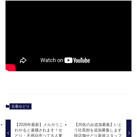
古着せどり
【2026年最新】メルカリこ
【20名のみ追加募集】いと
れやると逮捕されます！せ
う社長卸を追加募集します
どり・不用品売ってる人要
脱店舗せどり新規スタッフ