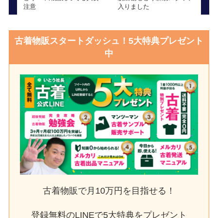
注意
入りました
古着物販スタートダッシュ！5大特典プレゼント
中
古着物販で月10万円を目指せる！
登録無料のLINEで5大特典をプレゼント