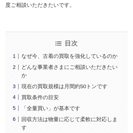
度ご相談いただきたいです。
目次
なぜ今、古着の買取を強化しているのか
どんな事業者さまにご相談いただきたい
か
現在の買取規模は月間約50トンです
買取条件の目安
「全量買い」が基本です
回収方法は物量に応じて柔軟に対応しま
す