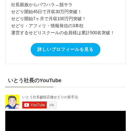
社長親族からパワハラ→脱サラ
せどり開始45日で月収30万円突破！
せどり開始7ヶ月で月収100万円突破！
せどり・アフィリ・情報発信の3本柱
運営するせどりスクールの会員様は累計500名突破！
詳しいプロフィールを見る
いとう社長のYouTube