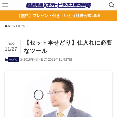
【無料】プレゼント付き！いとう社長公式LINE
ホーム
せどり
【セット本せどり】仕入れに必要
2022
11/27
なツール
2018年4月4日
2022年11月27日
せどり