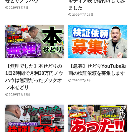
せどりノウハウ
をティア表で格付けしてみ
ました
2026年8月7日
2026年7月27日
【無理でした】本せどりの
【急募】せどりYouTube動
1日2時間で月利30万円ノウ
画の検証依頼を募集します
ハウは無理だったブックオ
2026年7月9日
フ本せどり
2026年7月13日