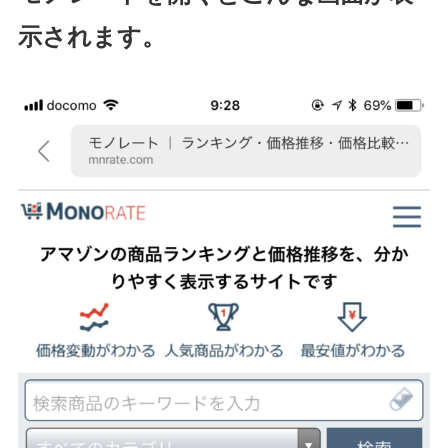
示されます。