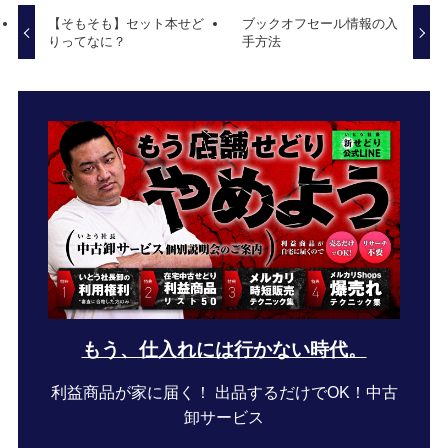
【そもそも】セット本せど
ブックオフセール情報の入
りってなに？
手方法
もう、仕入れには行かない時代。
利益商品が家に届く！ 出品するだけでOK！中古
卸サービス