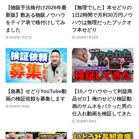
【物販手法格付け2026年最
【無理でした】本せどりの
新版】数ある物販ノウハウ
1日2時間で月利30万円ノウ
をティア表で格付けしてみ
ハウは無理だったブックオ
ました
フ本せどり
2026年7月27日
2026年7月13日
【急募】せどりYouTube動
【10ノウハウやって利益商
画の検証依頼を募集します
品ゼロ】俺のせどり検証動
画のサムネをパクった男の
2026年7月9日
仕入れ動画を検証してきた
2026年7月6日