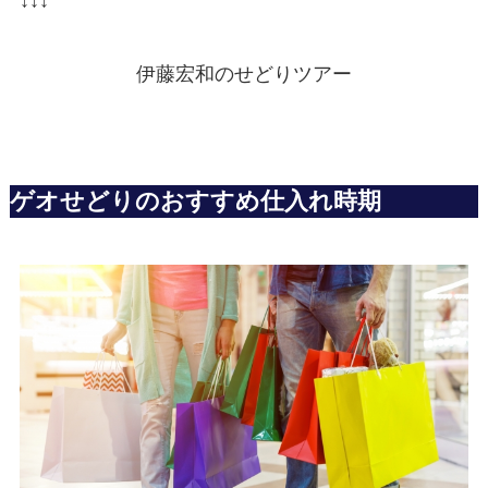
↓↓↓
伊藤宏和のせどりツアー
ゲオせどりのおすすめ仕入れ時期