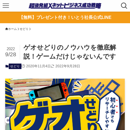
【無料】プレゼント付き！いとう社長公式LINE
ホーム
せどり
ゲオせどりのノウハウを徹底解
2022
9/28
説！ゲームだけじゃないんです
2020年11月4日
2022年9月28日
せどり