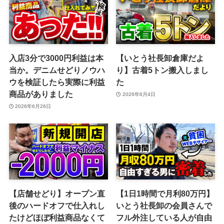
入店3分で3000円利益は本
【いとう社長卸倉庫だよ
当か。デニムせどりノウハ
り】古着5トン搬入しまし
ウを検証したら実際に利益
た
商品がありました
2026年6月4日
2026年6月26日
【店舗せどり】オープン直
【1日1時間で月利80万円】
後のハードオフで仕入れし
いとう社長卸の会員さんで
たけどほぼ利益商品なくて
フル外注している人が自由