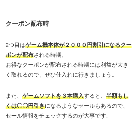
クーポン配布時
2つ目は
ゲーム機本体が２０００円割引になるクー
ポンが配布
される時期。
お得なクーポンが配布される時期には利益が大き
く取れるので、ぜひ仕入れに行きましょう。
また、
ゲームソフトを３本購入
すると、
半額もし
くは〇〇円引き
になるようなセールもあるので、
セール情報をチェックするのが大事です。