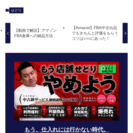
せどり
【Amazon】FBA中古出品
【動画で解説】アマゾン
でもきちんと評価をもらう
FBA倉庫への納品方法
コツは○○○にあった！
もう、仕入れには行かない時代。