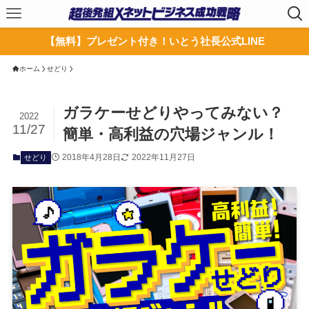
【無料】プレゼント付き！いとう社長公式LINE
ホーム
せどり
ガラケーせどりやってみない？
2022
11/27
簡単・高利益の穴場ジャンル！
2018年4月28日
2022年11月27日
せどり