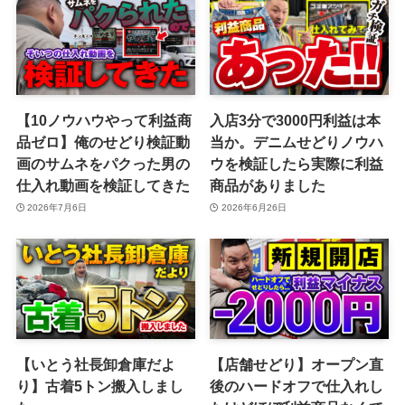
【10ノウハウやって利益商
入店3分で3000円利益は本
品ゼロ】俺のせどり検証動
当か。デニムせどりノウハ
画のサムネをパクった男の
ウを検証したら実際に利益
仕入れ動画を検証してきた
商品がありました
2026年7月6日
2026年6月26日
【いとう社長卸倉庫だよ
【店舗せどり】オープン直
り】古着5トン搬入しまし
後のハードオフで仕入れし