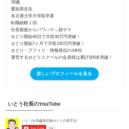
38歳
愛知県在住
名古屋大学大学院卒業
転職経験１回
社長親族からパワハラ→脱サラ
せどり開始45日で月収30万円突破！
せどり開始7ヶ月で月収100万円突破！
せどり・アフィリ・情報発信の3本柱
運営するせどりスクールの会員様は累計500名突破！
詳しいプロフィールを見る
いとう社長のYouTube