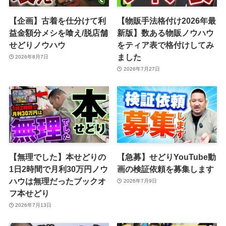
【企画】古着を仕分けて利
【物販手法格付け2026年最
益金額分メシを喰え/脱店舗
新版】数ある物販ノウハウ
せどりノウハウ
をティア表で格付けしてみ
ました
2026年8月7日
2026年7月27日
【無理でした】本せどりの
【急募】せどりYouTube動
1日2時間で月利30万円ノウ
画の検証依頼を募集します
ハウは無理だったブックオ
2026年7月9日
フ本せどり
2026年7月13日