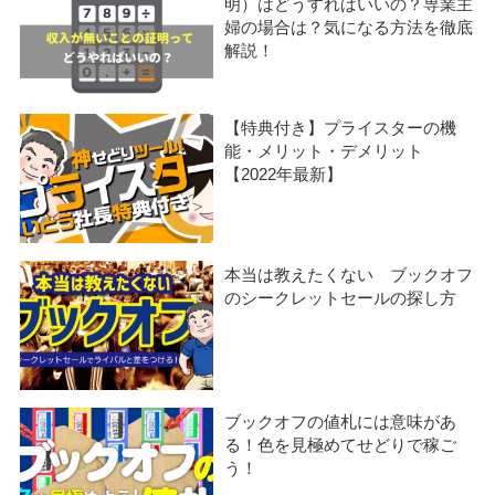
明）はどうすればいいの？専業主
婦の場合は？気になる方法を徹底
解説！
【特典付き】プライスターの機
能・メリット・デメリット
【2022年最新】
本当は教えたくない ブックオフ
のシークレットセールの探し方
ブックオフの値札には意味があ
る！色を見極めてせどりで稼ご
う！