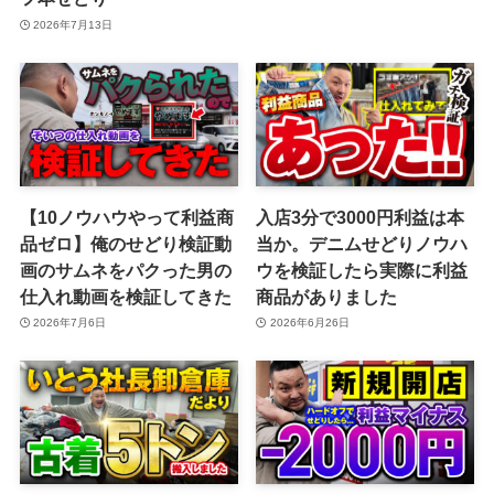
2026年7月13日
【10ノウハウやって利益商
入店3分で3000円利益は本
品ゼロ】俺のせどり検証動
当か。デニムせどりノウハ
画のサムネをパクった男の
ウを検証したら実際に利益
仕入れ動画を検証してきた
商品がありました
2026年7月6日
2026年6月26日