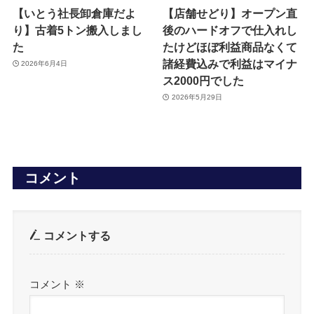
【いとう社長卸倉庫だよ
【店舗せどり】オープン直
り】古着5トン搬入しまし
後のハードオフで仕入れし
た
たけどほぼ利益商品なくて
諸経費込みで利益はマイナ
2026年6月4日
ス2000円でした
2026年5月29日
コメント
コメントする
コメント
※