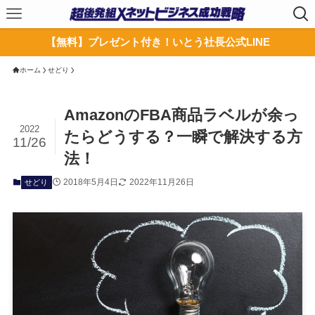
【無料】プレゼント付き！いとう社長公式LINE
ホーム
せどり
AmazonのFBA商品ラベルが余っ
2022
たらどうする？一瞬で解決する方
11/26
法！
2018年5月4日
2022年11月26日
せどり