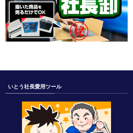
いとう社長愛用ツール