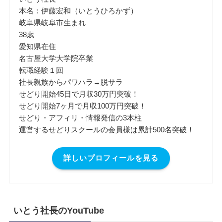
本名：伊藤宏和（いとうひろかず）
岐阜県岐阜市生まれ
38歳
愛知県在住
名古屋大学大学院卒業
転職経験１回
社長親族からパワハラ→脱サラ
せどり開始45日で月収30万円突破！
せどり開始7ヶ月で月収100万円突破！
せどり・アフィリ・情報発信の3本柱
運営するせどりスクールの会員様は累計500名突破！
詳しいプロフィールを見る
いとう社長のYouTube