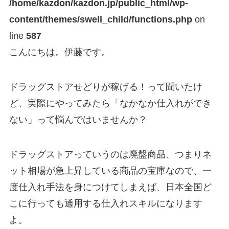
/home/kazdon/kazdon.jp/public_html/wp-
content/themes/swell_child/functions.php
on
line
587
こんにちは。伊藤です。
ドラッグストアせどりが稼げる！って聞いたけ
ど、実際にやってみたら「なかなか仕入れができ
ない」って悩んではいませんか？
ドラッグストアっていうのは廃盤商品、つまりネ
ット相場が急上昇している商品の宝庫なので、一
度仕入れ手法を身につけてしまえば、日本全国ど
こに行っても通用する仕入れスキルになります
よ。