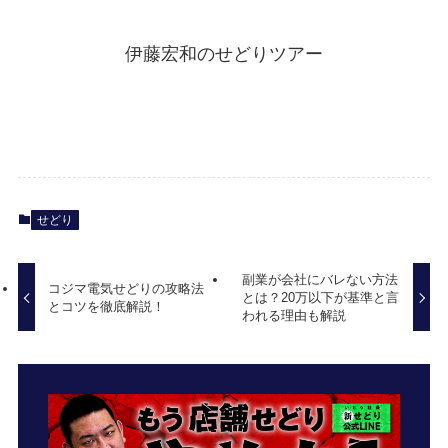
伊藤宏和のせどりツアー
せどり
副業が会社にバレない方法
コジマ電気せどりの攻略法
とは？20万以下が基準と言
とコツを徹底解説！
われる理由も解説