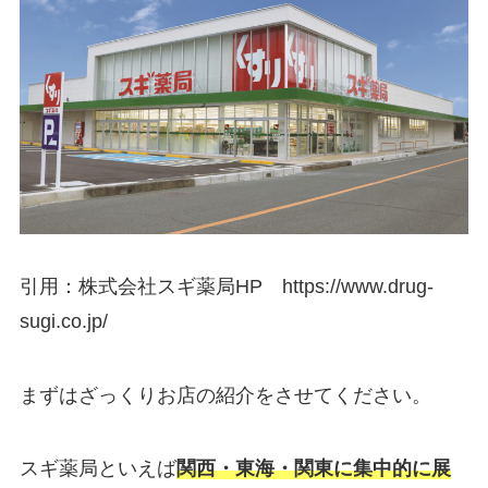
引用：株式会社スギ薬局HP https://www.drug-
sugi.co.jp/
まずはざっくりお店の紹介をさせてください。
スギ薬局といえば
関西・東海・関東に集中的に展