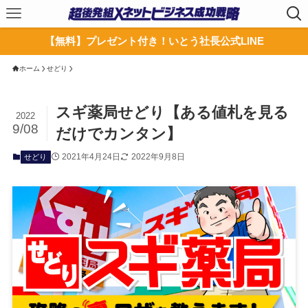
【無料】プレゼント付き！いとう社長公式LINE
ホーム
せどり
スギ薬局せどり【ある値札を見る
2022
9/08
だけでカンタン】
2021年4月24日
2022年9月8日
せどり