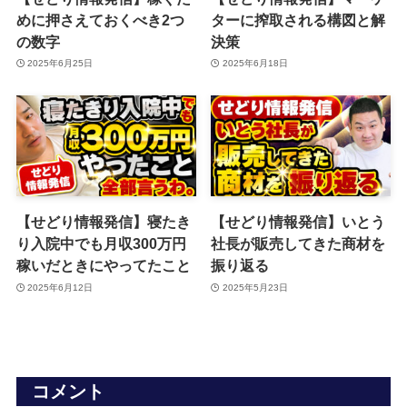
めに押さえておくべき2つ
ターに搾取される構図と解
の数字
決策
2025年6月25日
2025年6月18日
【せどり情報発信】寝たき
【せどり情報発信】いとう
り入院中でも月収300万円
社長が販売してきた商材を
稼いだときにやってたこと
振り返る
2025年6月12日
2025年5月23日
コメント