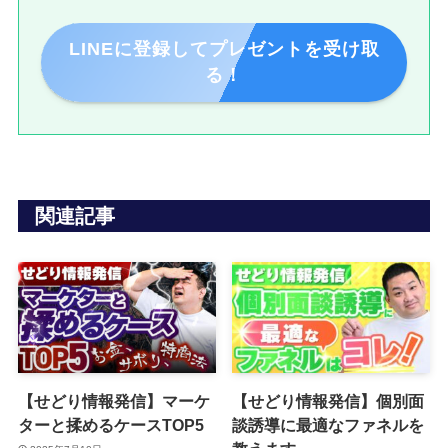
LINEに登録してプレゼントを受け取
る！
関連記事
【せどり情報発信】マーケ
【せどり情報発信】個別面
ターと揉めるケースTOP5
談誘導に最適なファネルを