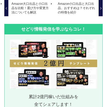
Amazon大口出品と小口出
Amazon小口出品と大口出
品を比較！選び方や変更方
品、おすすめは？それぞれ
法についても解説
の特徴を紹介
せどり情報発信を学ぶならコレ！
累計2億円稼いだ仕組みを
全てシェアします！