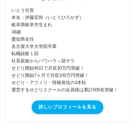
いとう社長
本名：伊藤宏和（いとうひろかず）
岐阜県岐阜市生まれ
38歳
愛知県在住
名古屋大学大学院卒業
転職経験１回
社長親族からパワハラ→脱サラ
せどり開始45日で月収30万円突破！
せどり開始7ヶ月で月収100万円突破！
せどり・アフィリ・情報発信の3本柱
運営するせどりスクールの会員様は累計500名突破！
詳しいプロフィールを見る