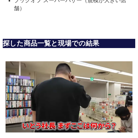
ブックオフ スーパーバザー（規模が大きい店
舗）
探した商品一覧と現場での結果