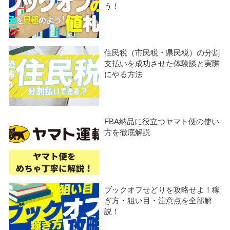
う！
住民税（市民税・県民税）の分割
支払いを成功させた体験談と実際
にやる方法
FBA納品に役立つヤマト便の使い
方を徹底解説
ブックオフせどりを攻略せよ！稼
ぎ方・狙い目・注意点を全部解
説！