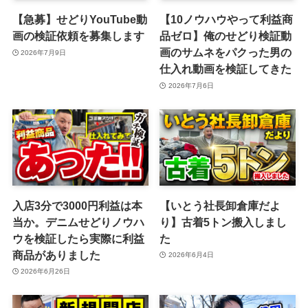
【急募】せどりYouTube動
【10ノウハウやって利益商
画の検証依頼を募集します
品ゼロ】俺のせどり検証動
画のサムネをパクった男の
2026年7月9日
仕入れ動画を検証してきた
2026年7月6日
入店3分で3000円利益は本
【いとう社長卸倉庫だよ
当か。デニムせどりノウハ
り】古着5トン搬入しまし
ウを検証したら実際に利益
た
商品がありました
2026年6月4日
2026年6月26日