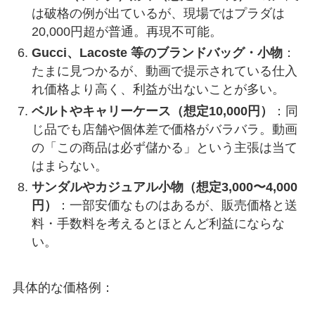
は破格の例が出ているが、現場ではプラダは
20,000円超が普通。再現不可能。
Gucci、Lacoste 等のブランドバッグ・小物
：
たまに見つかるが、動画で提示されている仕入
れ価格より高く、利益が出ないことが多い。
ベルトやキャリーケース（想定10,000円）
：同
じ品でも店舗や個体差で価格がバラバラ。動画
の「この商品は必ず儲かる」という主張は当て
はまらない。
サンダルやカジュアル小物（想定3,000〜4,000
円）
：一部安価なものはあるが、販売価格と送
料・手数料を考えるとほとんど利益にならな
い。
具体的な価格例：