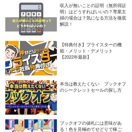
収入が無いことの証明（無所得証
明）はどうすればいいの？専業主
婦の場合は？気になる方法を徹底
解説！
【特典付き】プライスターの機
能・メリット・デメリット
【2022年最新】
本当は教えたくない ブックオフ
のシークレットセールの探し方
ブックオフの値札には意味があ
る！色を見極めてせどりで稼ご