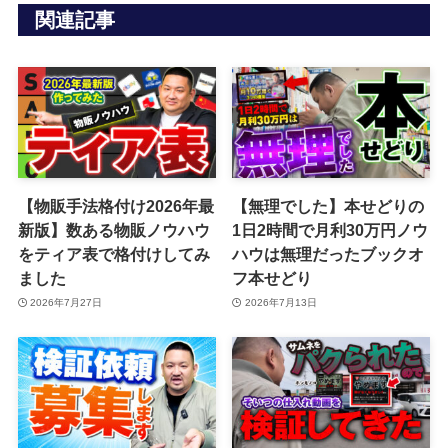
関連記事
【物販手法格付け2026年最
【無理でした】本せどりの
新版】数ある物販ノウハウ
1日2時間で月利30万円ノウ
をティア表で格付けしてみ
ハウは無理だったブックオ
ました
フ本せどり
2026年7月27日
2026年7月13日