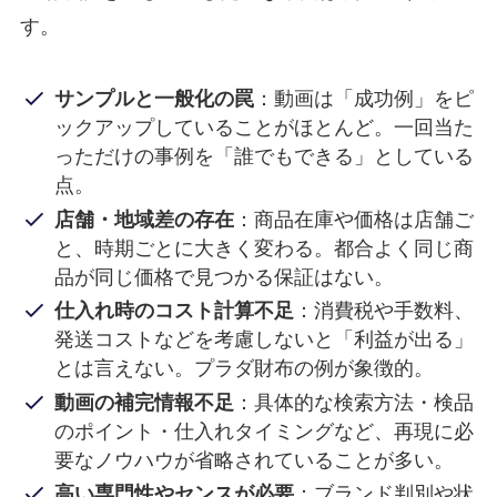
す。
サンプルと一般化の罠
：動画は「成功例」をピ
ックアップしていることがほとんど。一回当た
っただけの事例を「誰でもできる」としている
点。
店舗・地域差の存在
：商品在庫や価格は店舗ご
と、時期ごとに大きく変わる。都合よく同じ商
品が同じ価格で見つかる保証はない。
仕入れ時のコスト計算不足
：消費税や手数料、
発送コストなどを考慮しないと「利益が出る」
とは言えない。プラダ財布の例が象徴的。
動画の補完情報不足
：具体的な検索方法・検品
のポイント・仕入れタイミングなど、再現に必
要なノウハウが省略されていることが多い。
高い専門性やセンスが必要
：ブランド判別や状