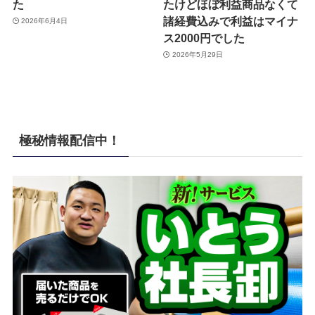
た
たけどほぼ利益商品なくて
諸経費込みで利益はマイナ
2026年6月4日
ス2000円でした
2026年5月29日
極秘情報配信中！