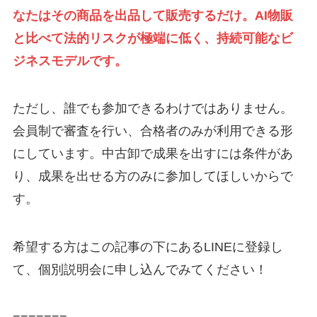
なたはその商品を出品して販売するだけ。AI物販
と比べて法的リスクが極端に低く、持続可能なビ
ジネスモデルです。
ただし、誰でも参加できるわけではありません。
会員制で審査を行い、合格者のみが利用できる形
にしています。中古卸で成果を出すには条件があ
り、成果を出せる方のみに参加してほしいからで
す。
希望する方はこの記事の下にあるLINEに登録し
て、個別説明会に申し込んでみてください！