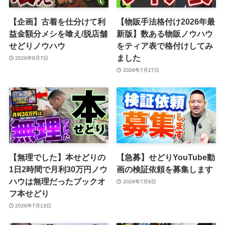
【企画】古着を仕分けて利
【物販手法格付け2026年最
益金額分メシを喰え/脱店舗
新版】数ある物販ノウハウ
せどりノウハウ
をティア表で格付けしてみ
ました
2026年8月7日
2026年7月27日
【無理でした】本せどりの
【急募】せどりYouTube動
1日2時間で月利30万円ノウ
画の検証依頼を募集します
ハウは無理だったブックオ
2026年7月9日
フ本せどり
2026年7月13日