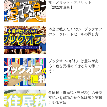
能・メリット・デメリット
【2022年最新】
本当は教えたくない ブックオフ
のシークレットセールの探し方
ブックオフの値札には意味があ
る！色を見極めてせどりで稼ご
う！
住民税（市民税・県民税）の分割
支払いを成功させた体験談と実際
にやる方法