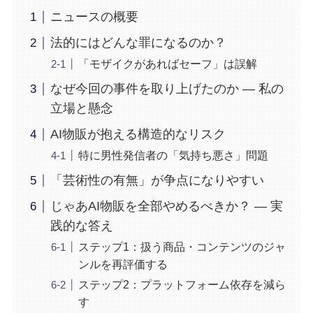
ニュースの概要
法的にはどんな罪になるのか？
「モザイクがあればセーフ」は誤解
なぜ今回の事件を取り上げたのか — 私の
立場と懸念
AI物販が抱える構造的なリスク
特に男性発信者の「気持ち悪さ」問題
「芸術性の有無」が争点になりやすい
じゃあAI物販を全部やめるべきか？ — 実
践的な答え
ステップ1：扱う商品・コンテンツのジャ
ンルを再評価する
ステップ2：プラットフォーム依存を減ら
す