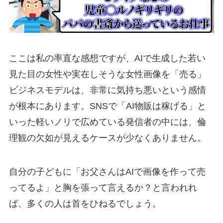
ここは私の率直な感想ですが、AIで生成した若い
見た目の女性や実在しそうな女性画像を「売る」
ビジネスモデルは、非常に気持ち悪いという感情
が根本にあります。SNSで「AI物販は稼げる」と
いった軽いノリで広めている発信者の中には、倫
理観の欠如が見えるケースが少なくありません。
自分の子どもに「お父さんはAIで画像を作って売
ってるよ」と胸を張って言えるか？と言われれ
ば、多くの人は首をひねるでしょう。