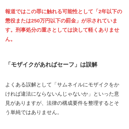
報道ではこの罪に触れる可能性として「2年以下の
懲役または250万円以下の罰金」が示されていま
す。刑事処分の重さとしては決して軽くありませ
ん。
「モザイクがあればセーフ」は誤解
よくある誤解として「サムネイルにモザイクをか
ければ違法にならないんじゃないか」といった意
見がありますが、法律の構成要件を整理するとそ
う単純ではありません。