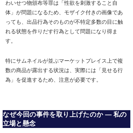
わいせつ物頒布等罪は「性欲を刺激すること自
体」が問題になるため、モザイク付きの画像であ
っても、出品行為そのものが不特定多数の目に触
れる状態を作りだす行為として問題になり得ま
す。
特にサムネイルが並ぶマーケットプレイス上で複
数の商品が露出する状況は、実際には「見せる行
為」を促進するため、注意が必要です。
なぜ今回の事件を取り上げたのか — 私の
立場と懸念