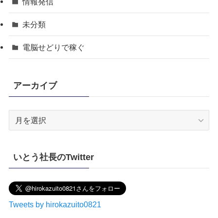
情報発信
未分類
電脳せどりで稼ぐ
アーカイブ
ア
ー
カ
イ
いとう社長のTwitter
ブ
Tweets by hirokazuito0821