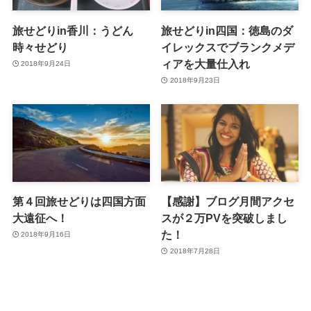
旅せどりin香川：うどん
旅せどりin四国：徳島のダ
時々せどり
イレックスでブランクメデ
ィアを大量仕入れ
2018年9月24日
2018年9月23日
第４回旅せどりは四国方面
【感謝】ブログ月間アクセ
大遠征へ！
スが２万PVを突破しまし
た！
2018年9月16日
2018年7月28日