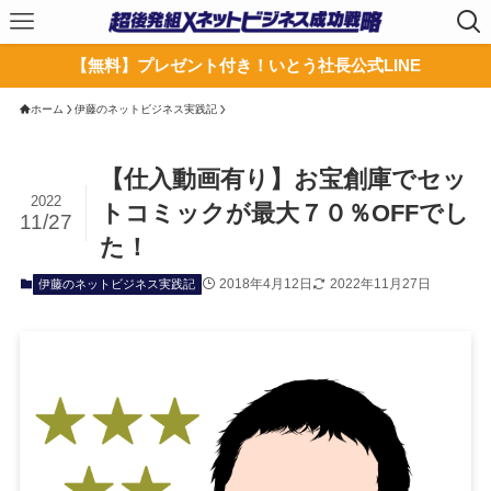
【無料】プレゼント付き！いとう社長公式LINE
ホーム
伊藤のネットビジネス実践記
【仕入動画有り】お宝創庫でセッ
2022
トコミックが最大７０％OFFでし
11/27
た！
2018年4月12日
2022年11月27日
伊藤のネットビジネス実践記