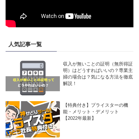
人気記事一覧
収入が無いことの証明（無所得証
明）はどうすればいいの？専業主
婦の場合は？気になる方法を徹底
解説！
【特典付き】プライスターの機
能・メリット・デメリット
【2022年最新】