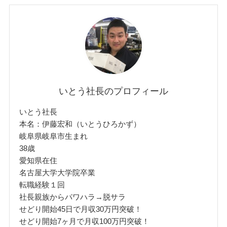
いとう社長のプロフィール
いとう社長
本名：伊藤宏和（いとうひろかず）
岐阜県岐阜市生まれ
38歳
愛知県在住
名古屋大学大学院卒業
転職経験１回
社長親族からパワハラ→脱サラ
せどり開始45日で月収30万円突破！
せどり開始7ヶ月で月収100万円突破！