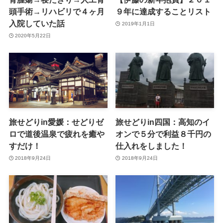
頭手術→リハビリで４ヶ月
９年に達成することリスト
入院していた話
2019年1月1日
2020年5月22日
旅せどりin愛媛：せどりゼ
旅せどりin四国：高知のイ
ロで道後温泉で疲れを癒や
オンで５分で利益８千円の
すだけ！
仕入れをしました！
2018年9月24日
2018年9月24日