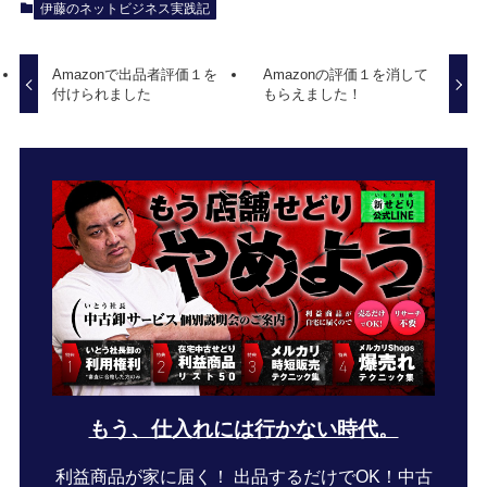
伊藤のネットビジネス実践記
Amazonで出品者評価１を
Amazonの評価１を消して
付けられました
もらえました！
もう、仕入れには行かない時代。
利益商品が家に届く！ 出品するだけでOK！中古