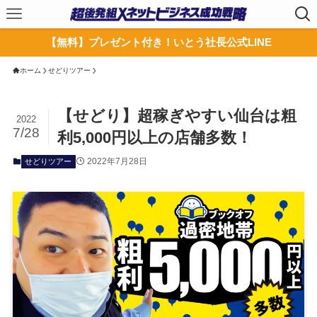
【無料】プレゼント付き！いとう社長公式LINE
ホーム
せどりツアー
【せどり】超稼ぎやすい仙台は粗
2022
7/28
利5,000円以上の店舗多数！
2022年7月28日
せどりツアー