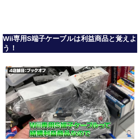
Wii専用S端子ケーブルは利益商品と覚えよ
う！