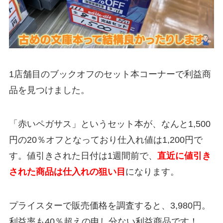
1店舗目のブックオフのセット本コーナーで利益商
品を見つけました。
「赤いペガサス」というセット本が、なんと1,500
円の20％オフとなっており仕入れ値は1,200円で
す。値引きされた日付は1週間前で、
直近に値引き
された商品は仕入れの狙い目
になります。
プライスターで販売価格を調査すると、3,980円。
利益率も40％超えの申し分ない利益商品です！