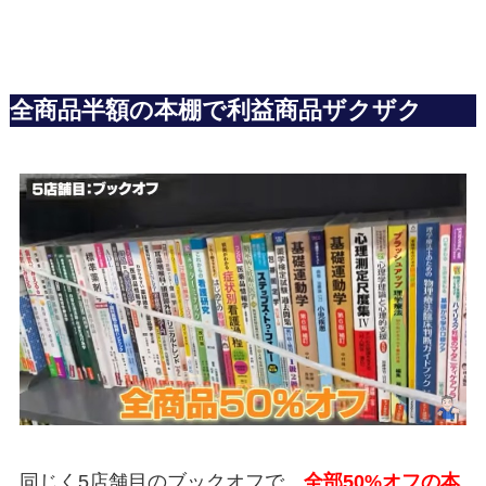
全商品半額の本棚で利益商品ザクザク
同じく5店舗目のブックオフで、
全部50%オフの本