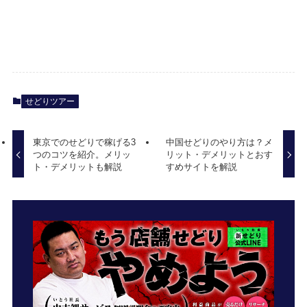
せどりツアー
東京でのせどりで稼げる3
中国せどりのやり方は？メ
つのコツを紹介。メリッ
リット・デメリットとおす
ト・デメリットも解説
すめサイトを解説