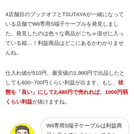
4店舗目のブックオフとTSUTAYAが一緒になって
いる店舗でWii専用S端子ケーブルを発見しまし
た。発見したのは色々な商品がごちゃ混ぜに入っ
ている箱…！利益商品はどこにあるかわかりませ
んね。
仕入れ値が510円、最安値の1,980円で出品したと
しても600~700円くらい利益が出ます。もし、
状
態を「良い」にして2,480円で売れれば、1000円弱
くらい利益
が抜けますね。
Wii専用S端子ケーブルは利益商