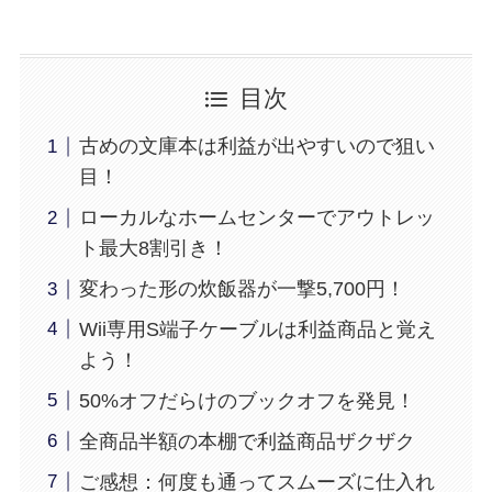
目次
古めの文庫本は利益が出やすいので狙い
目！
ローカルなホームセンターでアウトレッ
ト最大8割引き！
変わった形の炊飯器が一撃5,700円！
Wii専用S端子ケーブルは利益商品と覚え
よう！
50%オフだらけのブックオフを発見！
全商品半額の本棚で利益商品ザクザク
ご感想：何度も通ってスムーズに仕入れ