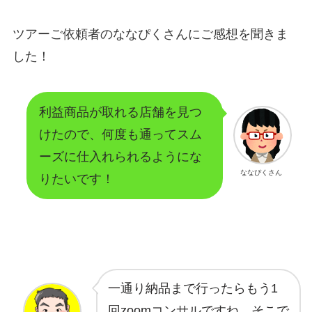
ツアーご依頼者のななぴくさんにご感想を聞きま
した！
利益商品が取れる店舗を見つ
けたので、何度も通ってスム
ーズに仕入れられるようにな
ななぴくさん
りたいです！
一通り納品まで行ったらもう1
回zoomコンサルですね。そこで