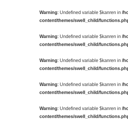
Warning
: Undefined variable $kanren in
/h
content/themes/swell_child/functions.ph
Warning
: Undefined variable $kanren in
/h
content/themes/swell_child/functions.ph
Warning
: Undefined variable $kanren in
/h
content/themes/swell_child/functions.ph
Warning
: Undefined variable $kanren in
/h
content/themes/swell_child/functions.ph
Warning
: Undefined variable $kanren in
/h
content/themes/swell_child/functions.ph