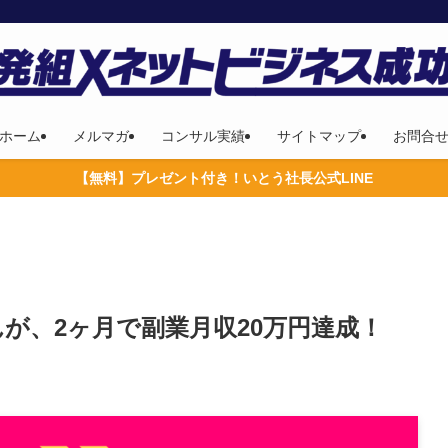
ホーム
メルマガ
コンサル実績
サイトマップ
お問合
【無料】プレゼント付き！いとう社長公式LINE
が、2ヶ月で副業月収20万円達成！