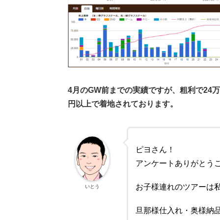
4月のGW前までの実績ですが、粗利で24
円以上で着地されております。
ピヨさん！
アンケートありがとう
お子様連れのツアーは
いとう
旦那様仕入れ・奥様納