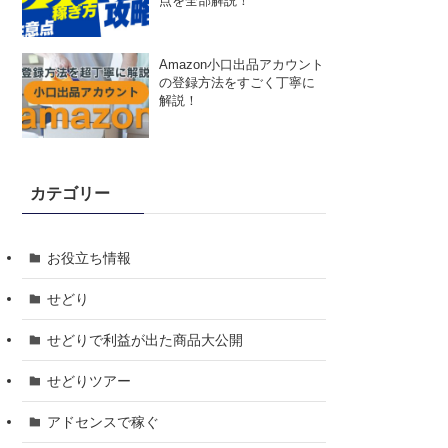
点を全部解説！
Amazon小口出品アカウント
の登録方法をすごく丁寧に
解説！
カテゴリー
お役立ち情報
せどり
せどりで利益が出た商品大公開
せどりツアー
アドセンスで稼ぐ