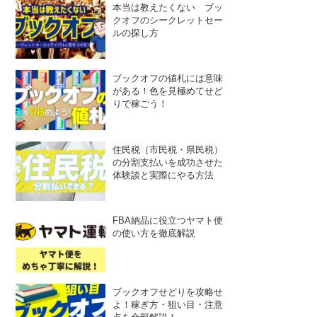
本当は教えたくない ブッ
クオフのシークレットセー
ルの探し方
ブックオフの値札には意味
がある！色を見極めてせど
りで稼ごう！
住民税（市民税・県民税）
の分割支払いを成功させた
体験談と実際にやる方法
FBA納品に役立つヤマト便
の使い方を徹底解説
ブックオフせどりを攻略せ
よ！稼ぎ方・狙い目・注意