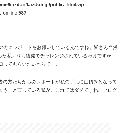
ome/kazdon/kazdon.jp/public_html/wp-
p
on line
587
者の方にレポートをお願いしているんですね。皆さん当然
始めた私よりも後発でチャレンジされているわけですか
知ってもらいたいからです。
者の方たちからのレポートが私の手元に山積みとなって
ょう！と言っている私が、これではダメですね。ブログ