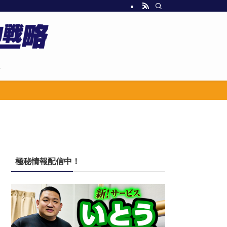
せ
極秘情報配信中！