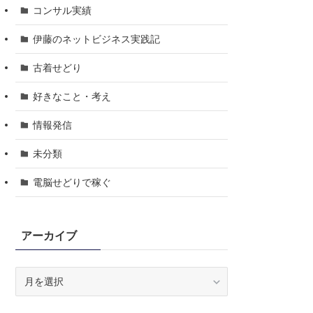
コンサル実績
伊藤のネットビジネス実践記
古着せどり
好きなこと・考え
情報発信
未分類
電脳せどりで稼ぐ
アーカイブ
ア
ー
カ