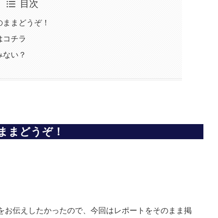
目次
のままどうぞ！
はコチラ
みない？
ままどうぞ！
をお伝えしたかったので、今回はレポートをそのまま掲