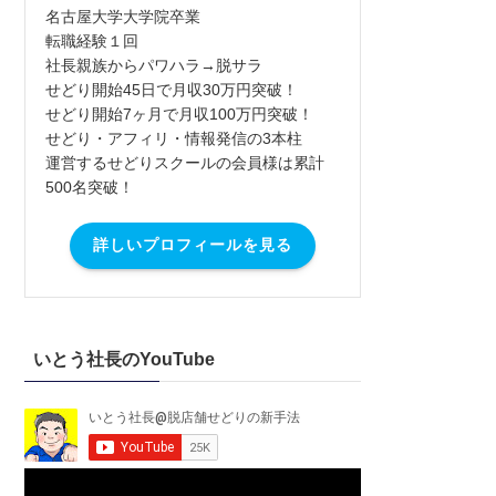
名古屋大学大学院卒業
転職経験１回
社長親族からパワハラ→脱サラ
せどり開始45日で月収30万円突破！
せどり開始7ヶ月で月収100万円突破！
せどり・アフィリ・情報発信の3本柱
運営するせどりスクールの会員様は累計
500名突破！
詳しいプロフィールを見る
いとう社長のYouTube