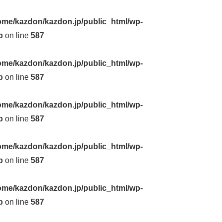
ome/kazdon/kazdon.jp/public_html/wp-
p
on line
587
ome/kazdon/kazdon.jp/public_html/wp-
p
on line
587
ome/kazdon/kazdon.jp/public_html/wp-
p
on line
587
ome/kazdon/kazdon.jp/public_html/wp-
p
on line
587
ome/kazdon/kazdon.jp/public_html/wp-
p
on line
587