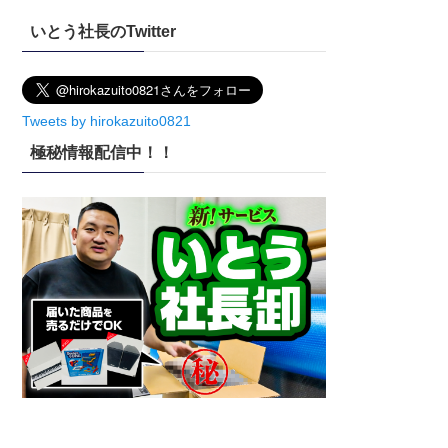
イ
いとう社長のTwitter
ブ
Tweets by hirokazuito0821
極秘情報配信中！！