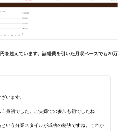
万円を超えています。諸経費を引いた月収ベースでも20万
ございます。
私自身初でした。ご夫婦での参加も初でしたね！
品という分業スタイルが成功の秘訣ですね。これか