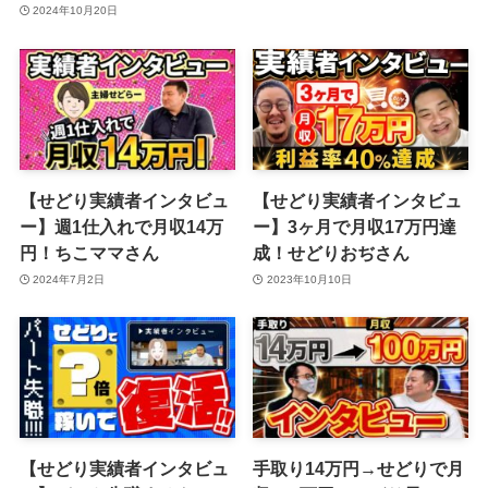
2024年10月20日
【せどり実績者インタビュ
【せどり実績者インタビュ
ー】週1仕入れで月収14万
ー】3ヶ月で月収17万円達
円！ちこママさん
成！せどりおぢさん
2024年7月2日
2023年10月10日
【せどり実績者インタビュ
手取り14万円→せどりで月