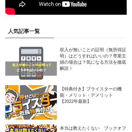
人気記事一覧
収入が無いことの証明（無所得証
明）はどうすればいいの？専業主
婦の場合は？気になる方法を徹底
解説！
【特典付き】プライスターの機
能・メリット・デメリット
【2022年最新】
本当は教えたくない ブックオフ