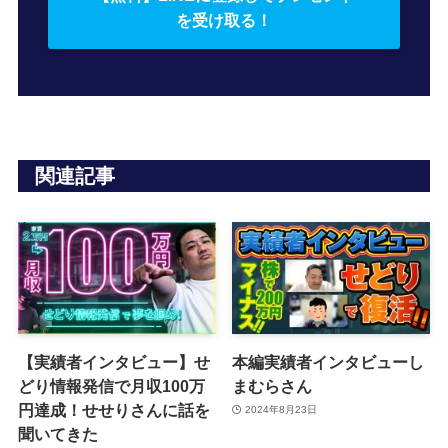
を受け取る！
関連記事
【実績者インタビュー】せ
本編実績者インタビューし
どり情報発信で月収100万
まむらさん
円達成！せせりさんに話を
2024年8月23日
聞いてきた