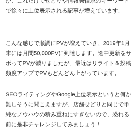
が、これだけでせどりや情報発信系のキーワード
で徐々に上位表示される記事が増えています。
こんな感じで順調にPVが増えていき、2019年1月
末には月間50,000PVに到達します。途中更新をサ
ボってPVが減りましたが、最近はリライト＆投稿
頻度アップでPVもどんどん上がっています。
SEOライティングやGoogle上位表示というと何か
難しそうに聞こえますが、店舗せどりと同じで単
純なノウハウの積み重ねにすぎないので、恐れる
前に是非チャレンジしてみましょう！