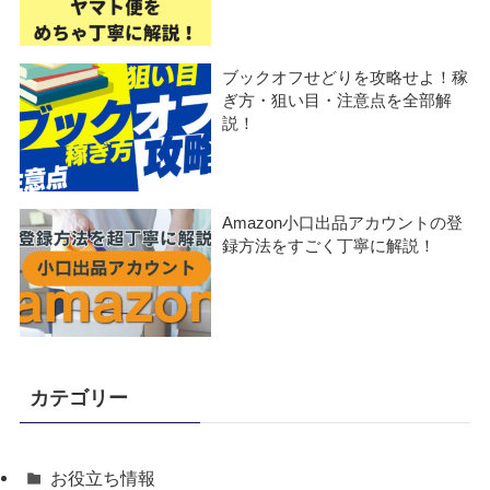
ブックオフせどりを攻略せよ！稼
ぎ方・狙い目・注意点を全部解
説！
Amazon小口出品アカウントの登
録方法をすごく丁寧に解説！
カテゴリー
お役立ち情報