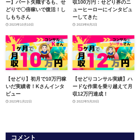
ー】パート失職するも、せ
収100万円：せどり界のニ
どりで〇倍稼いで復活！し
ューヒーローにインタビュ
しもちさん
ーしてきた
2023年10月10日
2023年6月2日
【せどり】初月で10万円稼
【せどりコンサル実績】ハ
いだ実績者！Kさんインタ
ードな作業を乗り越えて月
ビュー
収12万円達成！
2023年1月22日
2022年5月20日
コメント