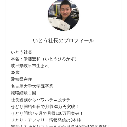
いとう社長のプロフィール
いとう社長
本名：伊藤宏和（いとうひろかず）
岐阜県岐阜市生まれ
38歳
愛知県在住
名古屋大学大学院卒業
転職経験１回
社長親族からパワハラ→脱サラ
せどり開始45日で月収30万円突破！
せどり開始7ヶ月で月収100万円突破！
せどり・アフィリ・情報発信の3本柱
運営するせどりスクールの会員様は累計500名突破！