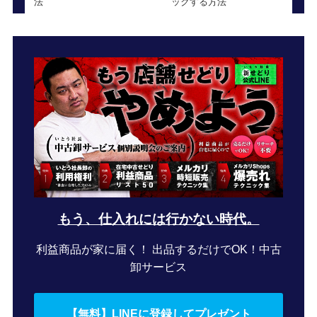
法
ックする方法
もう、仕入れには行かない時代。
利益商品が家に届く！ 出品するだけでOK！中古
卸サービス
【無料】LINEに登録してプレゼント