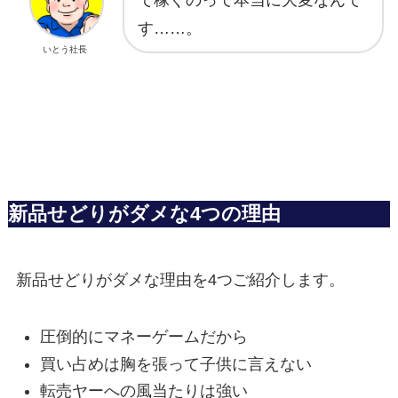
す……。
いとう社長
新品せどりがダメな4つの理由
新品せどりがダメな理由を4つご紹介します。
圧倒的にマネーゲームだから
買い占めは胸を張って子供に言えない
転売ヤーへの風当たりは強い