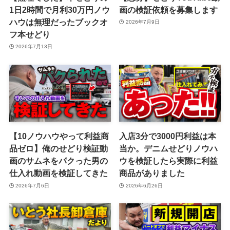
1日2時間で月利30万円ノウ
画の検証依頼を募集します
ハウは無理だったブックオ
2026年7月9日
フ本せどり
2026年7月13日
【10ノウハウやって利益商
入店3分で3000円利益は本
品ゼロ】俺のせどり検証動
当か。デニムせどりノウハ
画のサムネをパクった男の
ウを検証したら実際に利益
仕入れ動画を検証してきた
商品がありました
2026年7月6日
2026年6月26日