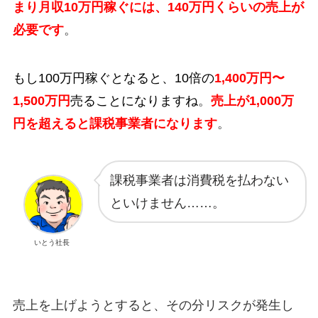
まり月収10万円稼ぐには、140万円くらいの売上が
必要です
。
もし100万円稼ぐとなると、10倍の
1,400万円〜
1,500万円
売ることになりますね
。
売上が1,000万
円を超えると課税事業者になります
。
課税事業者は消費税を払わない
といけません……。
いとう社長
売上を上げようとすると、その分リスクが発生し