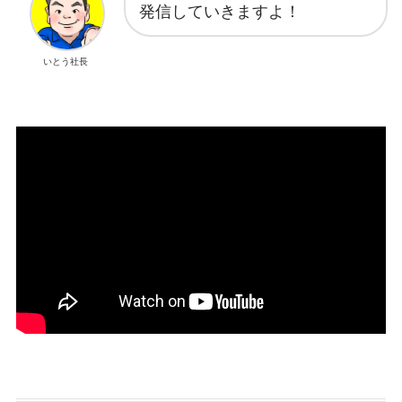
発信していきますよ！
いとう社長