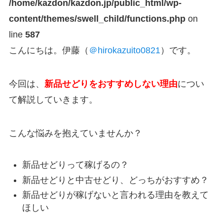
/home/kazdon/kazdon.jp/public_html/wp-
content/themes/swell_child/functions.php
on
line
587
こんにちは。伊藤（
＠hirokazuito0821
）です。
今回は、
新品せどりをおすすめしない理由
につい
て解説していきます。
こんな悩みを抱えていませんか？
新品せどりって稼げるの？
新品せどりと中古せどり、どっちがおすすめ？
新品せどりが稼げないと言われる理由を教えて
ほしい