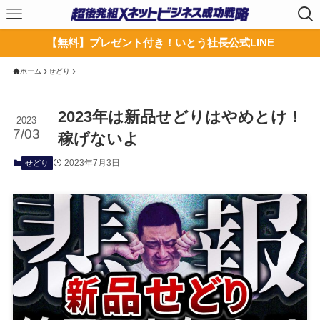
【無料】プレゼント付き！いとう社長公式LINE
ホーム
せどり
2023年は新品せどりはやめとけ！
2023
7/03
稼げないよ
2023年7月3日
せどり