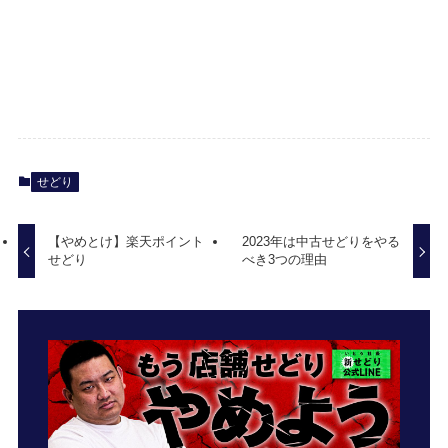
せどり
【やめとけ】楽天ポイント
2023年は中古せどりをやる
せどり
べき3つの理由