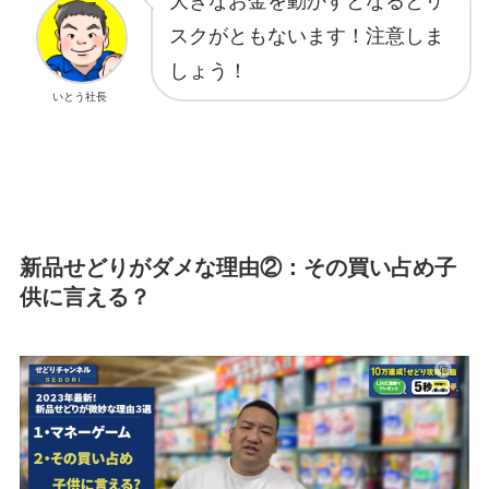
大きなお金を動かすとなるとリ
スクがともないます！注意しま
しょう！
いとう社長
新品せどりがダメな理由②：その買い占め子
供に言える？