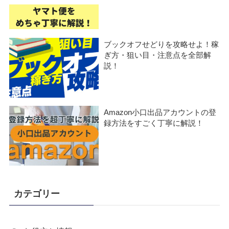
ブックオフせどりを攻略せよ！稼
ぎ方・狙い目・注意点を全部解
説！
Amazon小口出品アカウントの登
録方法をすごく丁寧に解説！
カテゴリー