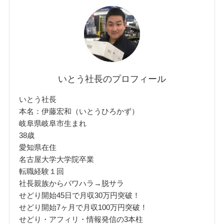
いとう社長のプロフィール
いとう社長
本名：伊藤宏和（いとうひろかず）
岐阜県岐阜市生まれ
38歳
愛知県在住
名古屋大学大学院卒業
転職経験１回
社長親族からパワハラ→脱サラ
せどり開始45日で月収30万円突破！
せどり開始7ヶ月で月収100万円突破！
せどり・アフィリ・情報発信の3本柱