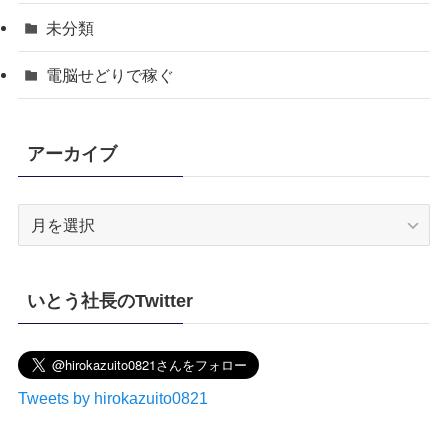
未分類
電脳せどりで稼ぐ
アーカイブ
ア
ー
カ
イ
いとう社長のTwitter
ブ
Tweets by hirokazuito0821