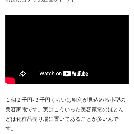
１個２千円-３千円くらいは粗利が見込める小型の
美容家電です。実はこういった美容家電のほとん
どは化粧品売り場に置いてあることが多いんで
す。