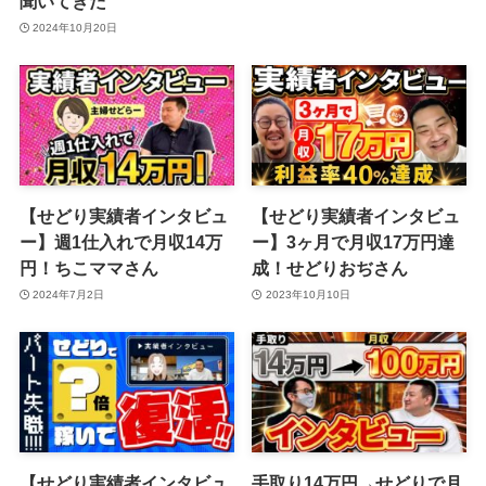
聞いてきた
2024年10月20日
【せどり実績者インタビュ
【せどり実績者インタビュ
ー】週1仕入れで月収14万
ー】3ヶ月で月収17万円達
円！ちこママさん
成！せどりおぢさん
2024年7月2日
2023年10月10日
【せどり実績者インタビュ
手取り14万円→せどりで月