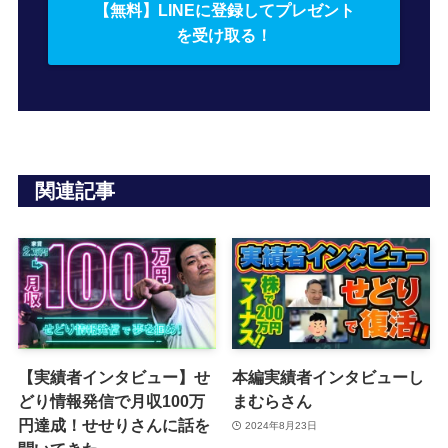
【無料】LINEに登録してプレゼント
を受け取る！
関連記事
【実績者インタビュー】せ
本編実績者インタビューし
どり情報発信で月収100万
まむらさん
円達成！せせりさんに話を
2024年8月23日