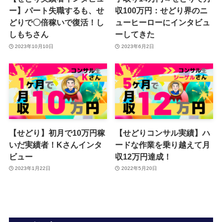
ー】パート失職するも、せ
収100万円：せどり界のニ
どりで〇倍稼いで復活！し
ューヒーローにインタビュ
しもちさん
ーしてきた
2023年10月10日
2023年6月2日
【せどり】初月で10万円稼
【せどりコンサル実績】ハ
いだ実績者！Kさんインタ
ードな作業を乗り越えて月
ビュー
収12万円達成！
2023年1月22日
2022年5月20日