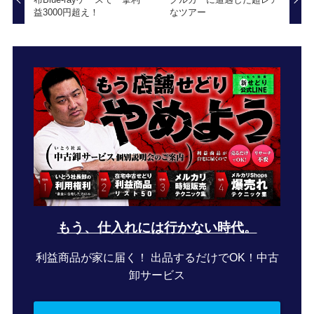
益3000円超え！
なツアー
もう、仕入れには行かない時代。
利益商品が家に届く！ 出品するだけでOK！中古
卸サービス