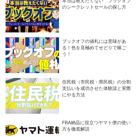
本当は教えたくない ブックオフ
のシークレットセールの探し方
ブックオフの値札には意味があ
る！色を見極めてせどりで稼ご
う！
住民税（市民税・県民税）の分割
支払いを成功させた体験談と実際
にやる方法
FBA納品に役立つヤマト便の使い
方を徹底解説