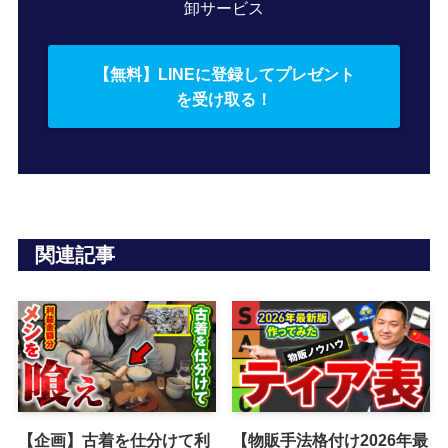
卸サービス
【無料】LINEに登録してプレゼント
を受け取る！
関連記事
【企画】古着を仕分けて利
【物販手法格付け2026年最