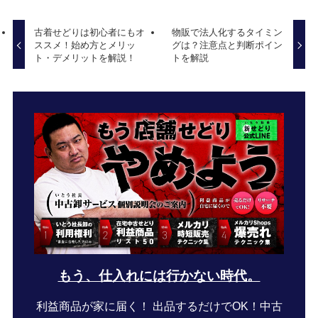
古着せどりは初心者にもオ
物販で法人化するタイミン
ススメ！始め方とメリッ
グは？注意点と判断ポイン
ト・デメリットを解説！
トを解説
もう、仕入れには行かない時代。
利益商品が家に届く！ 出品するだけでOK！中古