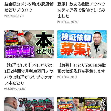
益金額分メシを喰え/脱店舗
新版】数ある物販ノウハウ
せどりノウハウ
をティア表で格付けしてみ
ました
2026年8月7日
2026年7月27日
【無理でした】本せどりの
【急募】せどりYouTube動
1日2時間で月利30万円ノウ
画の検証依頼を募集します
ハウは無理だったブックオ
2026年7月9日
フ本せどり
2026年7月13日