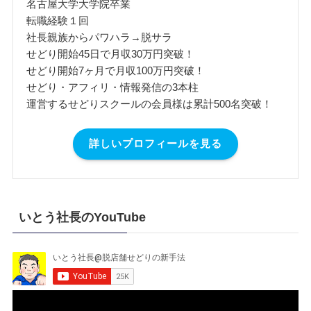
名古屋大学大学院卒業
転職経験１回
社長親族からパワハラ→脱サラ
せどり開始45日で月収30万円突破！
せどり開始7ヶ月で月収100万円突破！
せどり・アフィリ・情報発信の3本柱
運営するせどりスクールの会員様は累計500名突破！
詳しいプロフィールを見る
いとう社長のYouTube