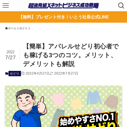
【無料】プレゼント付き！いとう社長公式LINE
ホーム
せどり
【簡単】アパレルせどり初心者で
2022
も稼げる3つのコツ。メリット、
7/27
デメリットも解説
2022年4月27日
2022年7月27日
せどり