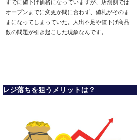
すでに値下げ価格になっていますが、店舗側では
オープンまでに変更が間に合わず、値札がそのま
まになってしまっていた。人出不足や値下げ商品
数の問題が引き起こした現象なんです。
レジ落ちを狙うメリットは？