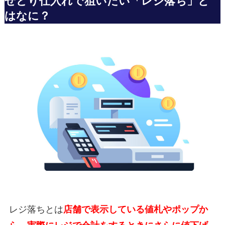
せどり仕入れで狙いたい「レジ落ち」と
はなに？
レジ落ちとは
店舗で表示している値札やポップか