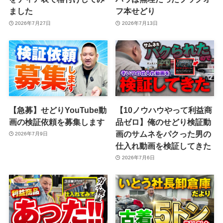
ました
フ本せどり
2026年7月27日
2026年7月13日
【急募】せどりYouTube動
【10ノウハウやって利益商
画の検証依頼を募集します
品ゼロ】俺のせどり検証動
画のサムネをパクった男の
2026年7月9日
仕入れ動画を検証してきた
2026年7月6日