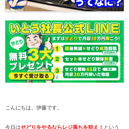
こんにちは。伊藤です。
今日は
せどりをやるならレジ落ちを狙え！
という