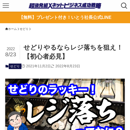
【無料】プレゼント付き！いとう社長公式LINE
ホーム
せどり
せどりやるならレジ落ちを狙え！
2022
8/23
【初心者必見】
2021年11月2日
2022年8月23日
せどり