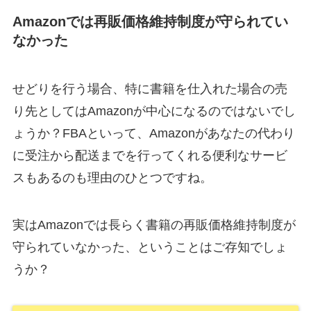
Amazonでは再販価格維持制度が守られてい
なかった
せどりを行う場合、特に書籍を仕入れた場合の売
り先としてはAmazonが中心になるのではないでし
ょうか？FBAといって、Amazonがあなたの代わり
に受注から配送までを行ってくれる便利なサービ
スもあるのも理由のひとつですね。
実はAmazonでは長らく書籍の再販価格維持制度が
守られていなかった、ということはご存知でしょ
うか？