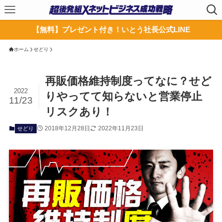
【無料】プレゼント付き！いとう社長公式LINE
ホーム
せどり
再販価格維持制度ってなに？せど
2022
りやってて知らないと営業停止
11/23
リスクあり！
2018年12月28日
2022年11月23日
せどり