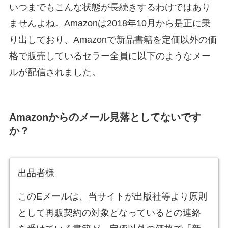
いつまでもこんな状態が長続きするわけではあり
ませんよね。Amazonは2018年10月から是正に乗
り出しており、Amazonで新品書籍を定価以外の価
格で販売しているセラー全員に以下のようなメー
ルが配信されました。
Amazonからのメール見落としてないです
か？
出品者様
このEメールは、当サイトが出版社等より原則
として再販契約の対象となっているとの連絡