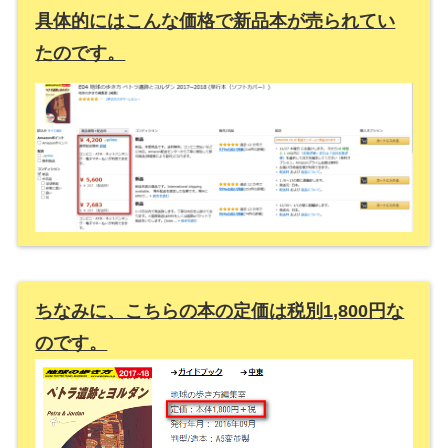
具体的にはこんな価格で新品本が売られてい
たのです。
ちなみに、こちらの本の定価は税別1,800円な
のです。