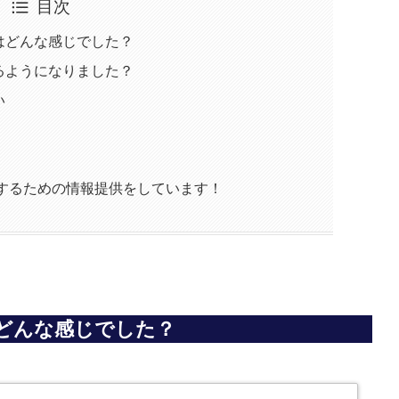
目次
はどんな感じでした？
るようになりました？
い
功するための情報提供をしています！
どんな感じでした？