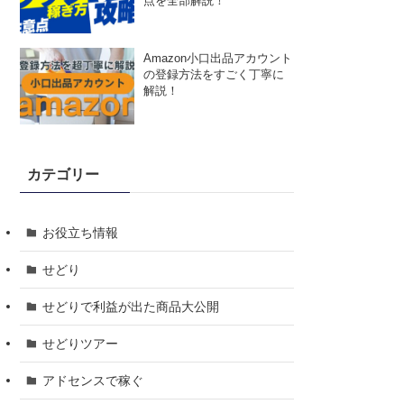
点を全部解説！
Amazon小口出品アカウント
の登録方法をすごく丁寧に
解説！
カテゴリー
お役立ち情報
せどり
せどりで利益が出た商品大公開
せどりツアー
アドセンスで稼ぐ