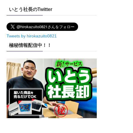
イ
いとう社長のTwitter
ブ
Tweets by hirokazuito0821
極秘情報配信中！！