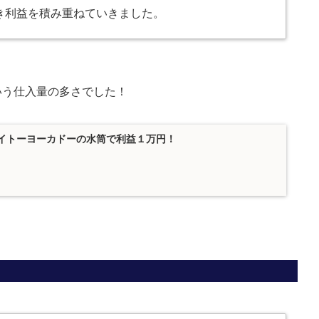
き利益を積み重ねていきました。
いう仕入量の多さでした！
：イトーヨーカドーの水筒で利益１万円！