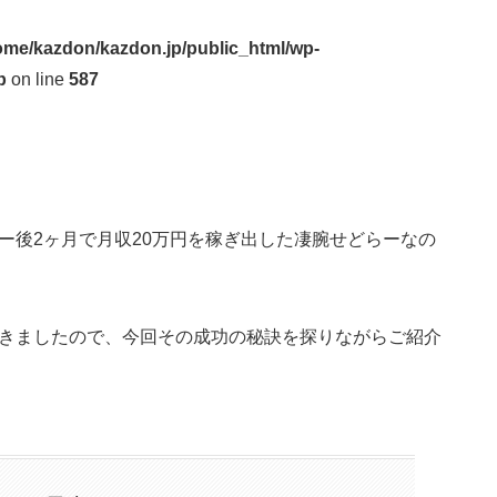
ome/kazdon/kazdon.jp/public_html/wp-
p
on line
587
ー後2ヶ月で月収20万円を稼ぎ出した凄腕せどらーなの
だきましたので、今回その成功の秘訣を探りながらご紹介