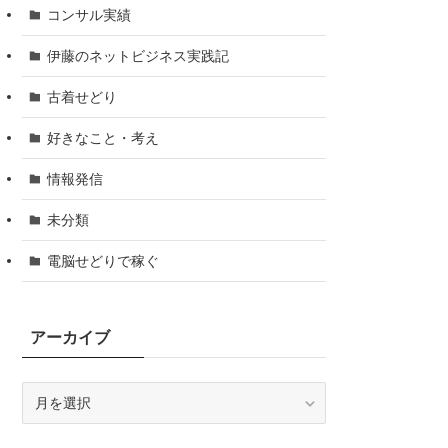
コンサル実績
伊藤のネットビジネス実践記
古着せどり
好きなこと・考え
情報発信
未分類
電脳せどりで稼ぐ
アーカイブ
ア
ー
カ