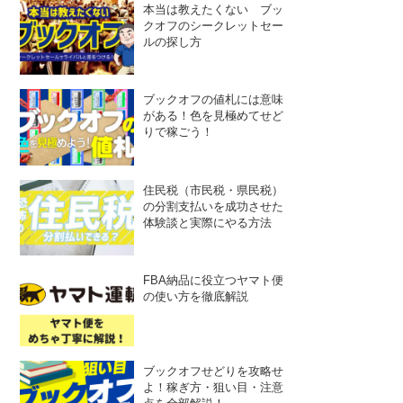
本当は教えたくない ブッ
クオフのシークレットセー
ルの探し方
ブックオフの値札には意味
がある！色を見極めてせど
りで稼ごう！
住民税（市民税・県民税）
の分割支払いを成功させた
体験談と実際にやる方法
FBA納品に役立つヤマト便
の使い方を徹底解説
ブックオフせどりを攻略せ
よ！稼ぎ方・狙い目・注意