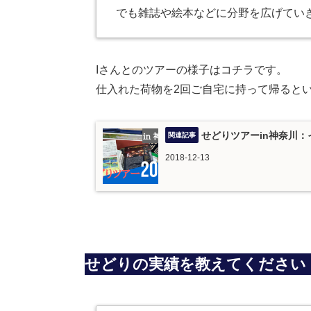
でも雑誌や絵本などに分野を広げてい
Iさんとのツアーの様子はコチラです。
仕入れた荷物を2回ご自宅に持って帰ると
せどりツアーin神奈川
2018-12-13
せどりの実績を教えてください