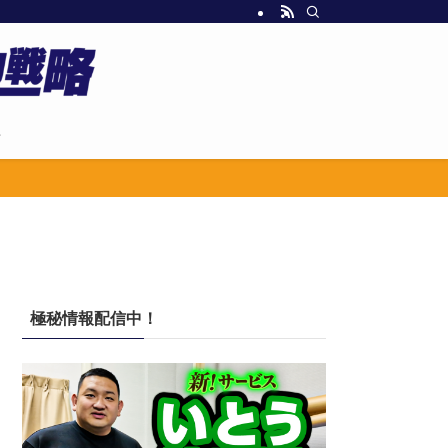
せ
極秘情報配信中！