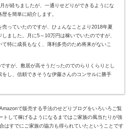
か月が経ちましたが、一通りせどりができるようにな
略歴を簡単に紹介します。
売っていたのですが、ひょんなことより2018年夏
しました。月に5～10万円は稼いでいたのですが、
いて特に成長もなく、薄利多売のため将来がないこ
たのですが、敷居が高そうだったのでのらりくらりとし
索をし、信頼できそうな伊藤さんのコンサルに勝手
Amazonで販売する手法のせどりブログをいろいろご覧
ートして稼げるようになるまではご家族の風当たりが強
場合はすでにご家族の協力も得られていたということです