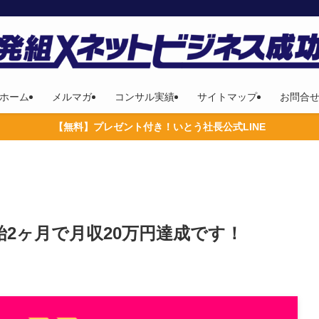
ホーム
メルマガ
コンサル実績
サイトマップ
お問合
【無料】プレゼント付き！いとう社長公式LINE
始2ヶ月で月収20万円達成です！