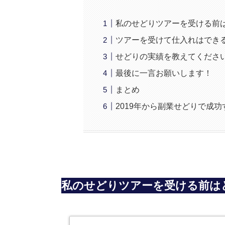
私のせどりツアーを受ける前
ツアーを受けて仕入れはでき
せどりの実績を教えてくださ
最後に一言お願いします！
まとめ
2019年から副業せどりで成
私のせどりツアーを受ける前は