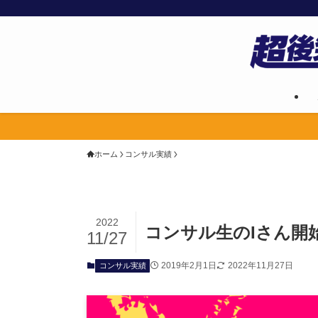
ホーム
コンサル実績
2022
コンサル生のIさん開
11/27
2019年2月1日
2022年11月27日
コンサル実績