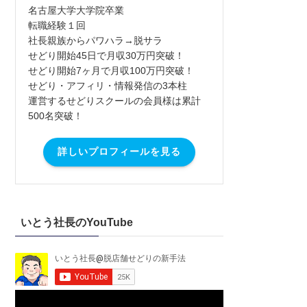
名古屋大学大学院卒業
転職経験１回
社長親族からパワハラ→脱サラ
せどり開始45日で月収30万円突破！
せどり開始7ヶ月で月収100万円突破！
せどり・アフィリ・情報発信の3本柱
運営するせどりスクールの会員様は累計
500名突破！
詳しいプロフィールを見る
いとう社長のYouTube