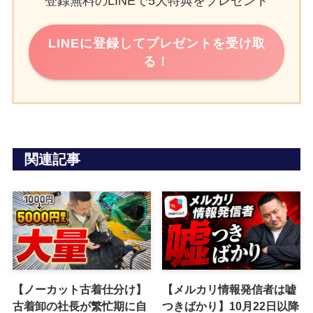
登録無料のLINEで5大特典をプレゼント
LINEに登録してプレゼントを受け取
る！
関連記事
【ノーカット古着仕分け】
【メルカリ情報発信者は嘘
古着卸の社長が繁忙期に自
つきばかり】10月22日以降