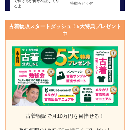
で稼げるか俺が検証してや
特徴もどうぞ
るよ
古着物販スタートダッシュ！5大特典プレゼント
中
古着物販で月10万円を目指せる！