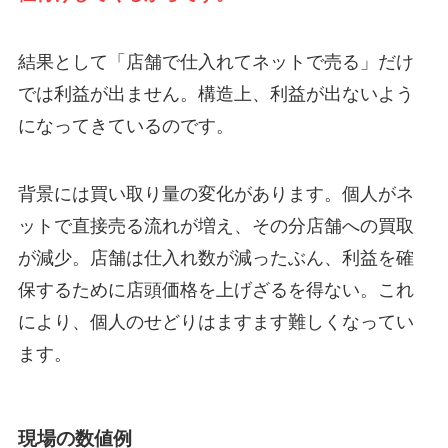
結果として「店舗で仕入れてネットで売る」だけ
では利益が出ません。構造上、利益が出ないよう
になってきているのです。
背景には買い取り量の変化があります。個人がネ
ットで直接売る流れが増え、その分店舗への買取
が減少。店舗は仕入れ数が減ったぶん、利益を確
保するために店頭価格を上げざるを得ない。これ
により、個人のせどりはますます難しくなってい
ます。
現場の数値例