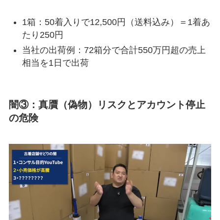
1箱：50着入りで12,500円（送料込み）＝1着あ
たり250円
当社の出荷例：72箱分で合計550万円超の売上
相当を1日で出荷
闇③：真贋（偽物）リスクとアカウント停止
の危険