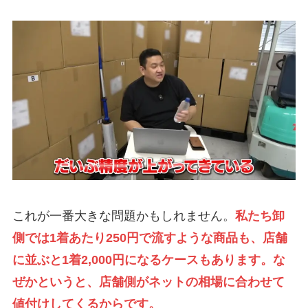
これが一番大きな問題かもしれません。
私たち卸
側では1着あたり250円で流すような商品も、店舗
に並ぶと1着2,000円になるケースもあります。な
ぜかというと、店舗側がネットの相場に合わせて
値付けしてくるからです。