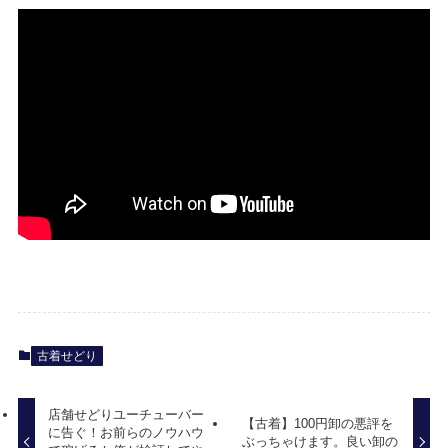
古着せどり
店舗せどりユーチューバー
【古着】100円卸の悪評を
に告ぐ！お前らのノウハウ
ぶっちゃけます。良い卸の