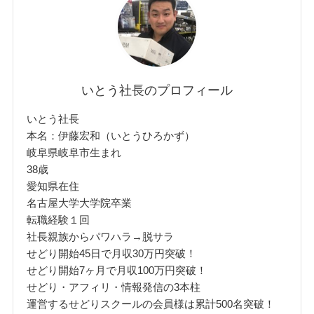
いとう社長のプロフィール
いとう社長
本名：伊藤宏和（いとうひろかず）
岐阜県岐阜市生まれ
38歳
愛知県在住
名古屋大学大学院卒業
転職経験１回
社長親族からパワハラ→脱サラ
せどり開始45日で月収30万円突破！
せどり開始7ヶ月で月収100万円突破！
せどり・アフィリ・情報発信の3本柱
運営するせどりスクールの会員様は累計500名突破！