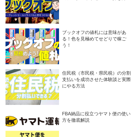
ブックオフの値札には意味があ
る！色を見極めてせどりで稼ご
う！
住民税（市民税・県民税）の分割
支払いを成功させた体験談と実際
にやる方法
FBA納品に役立つヤマト便の使い
方を徹底解説