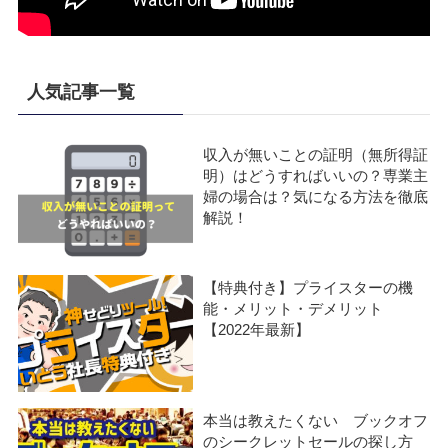
人気記事一覧
収入が無いことの証明（無所得証
明）はどうすればいいの？専業主
婦の場合は？気になる方法を徹底
解説！
【特典付き】プライスターの機
能・メリット・デメリット
【2022年最新】
本当は教えたくない ブックオフ
のシークレットセールの探し方