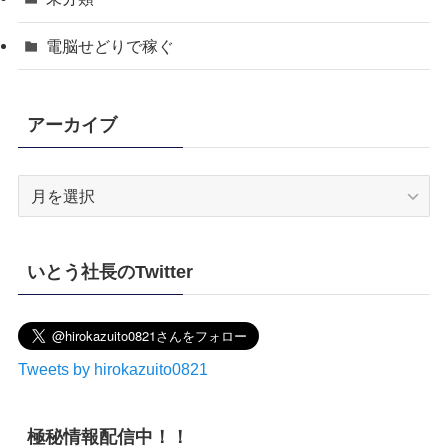
電脳せどりで稼ぐ
アーカイブ
ア
ー
カ
イ
いとう社長のTwitter
ブ
Tweets by hirokazuito0821
極秘情報配信中！！