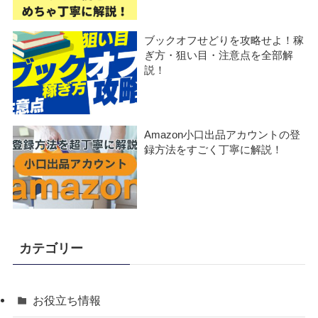
ブックオフせどりを攻略せよ！稼
ぎ方・狙い目・注意点を全部解
説！
Amazon小口出品アカウントの登
録方法をすごく丁寧に解説！
カテゴリー
お役立ち情報