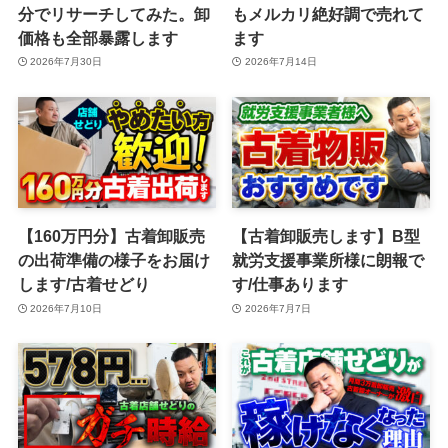
分でリサーチしてみた。卸
もメルカリ絶好調で売れて
価格も全部暴露します
ます
2026年7月30日
2026年7月14日
【160万円分】古着卸販売
【古着卸販売します】B型
の出荷準備の様子をお届け
就労支援事業所様に朗報で
します/古着せどり
す/仕事あります
2026年7月10日
2026年7月7日