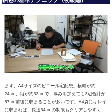
梱包の基本テクニック（初級編）
まず、A4サイズのビニール宅配袋。横幅が約
24cm、縦が約33cmで、厚みを加えても3辺合計が
57cm前後に収まることが多いです。A4袋にキレイ
に収まれば、長辺34cmの制限もクリアしやすく、