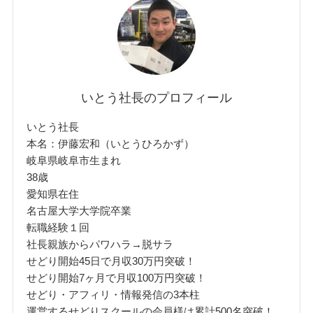
いとう社長のプロフィール
いとう社長
本名：伊藤宏和（いとうひろかず）
岐阜県岐阜市生まれ
38歳
愛知県在住
名古屋大学大学院卒業
転職経験１回
社長親族からパワハラ→脱サラ
せどり開始45日で月収30万円突破！
せどり開始7ヶ月で月収100万円突破！
せどり・アフィリ・情報発信の3本柱
運営するせどりスクールの会員様は累計500名突破！