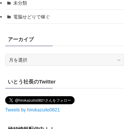
未分類
電脳せどりで稼ぐ
アーカイブ
ア
ー
カ
イ
いとう社長のTwitter
ブ
Tweets by hirokazuito0821