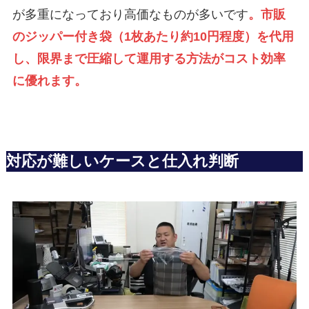
が多重になっており高価なものが多いです
。市販
のジッパー付き袋（1枚あたり約10円程度）を代用
し、限界まで圧縮して運用する方法がコスト効率
に優れます。
対応が難しいケースと仕入れ判断