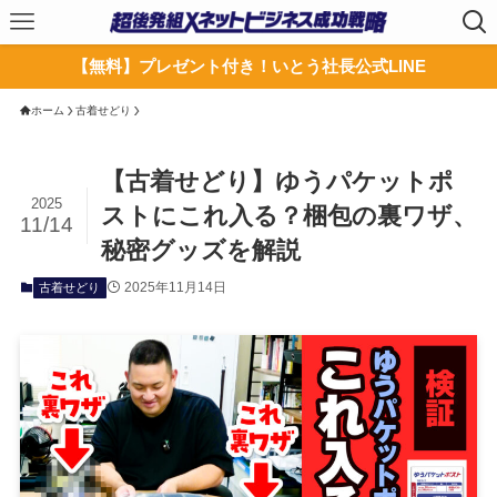
【無料】プレゼント付き！いとう社長公式LINE
ホーム
古着せどり
【古着せどり】ゆうパケットポ
2025
ストにこれ入る？梱包の裏ワザ、
11/14
秘密グッズを解説
2025年11月14日
古着せどり