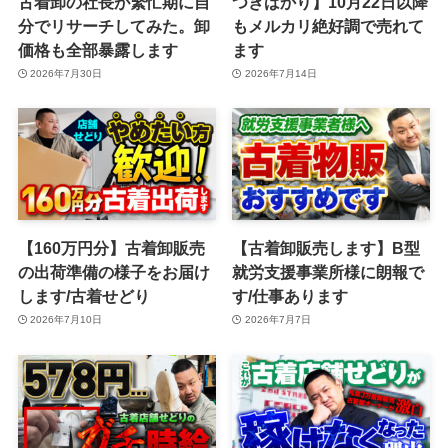
古着卸の社長が繁忙期に自
つきばかり】10月22日以降
分でリサーチしてみた。卸
もメルカリ絶好調で売れて
価格も全部暴露します
ます
2026年7月30日
2026年7月14日
【160万円分】古着卸販売
【古着卸販売します】B型
の出荷準備の様子をお届け
就労支援事業所様に朗報で
します/古着せどり
す/仕事あります
2026年7月10日
2026年7月7日