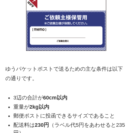
ゆうパケットポストで送るための主な条件は以下
の通りです。
3辺の合計が
60cm以内
重量が
2kg以内
郵便ポストに投函できるサイズであること
配送料は
230円
（ラベル代5円をあわせると235
円）