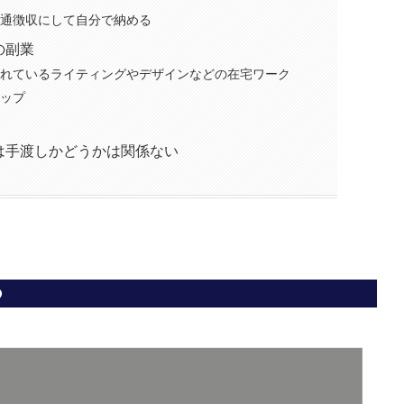
普通徴収にして自分で納める
の副業
されているライティングやデザインなどの在宅ワーク
ョップ
は手渡しかどうかは関係ない
つ