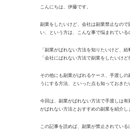
こんにちは、伊藤です。
副業をしたいけど、会社は副業禁止なので
い、という方は、こんな事で悩まれている
「副業がばれない方法を知りたいけど、給
「会社にばれない方法で副業をしたいけど
その他にも副業がばれるケース、手渡しの
うにする方法、といった点も知っておきた
今回は、副業がばれない方法で手渡しは有
がばれない方法とおすすめの副業を紹介し
この記事を読めば、副業が禁止されている