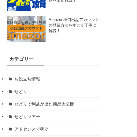
点を全部解説！
Amazon小口出品アカウント
の登録方法をすごく丁寧に
解説！
カテゴリー
お役立ち情報
せどり
せどりで利益が出た商品大公開
せどりツアー
アドセンスで稼ぐ