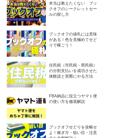
本当は教えたくない ブッ
クオフのシークレットセー
ルの探し方
ブックオフの値札には意味
がある！色を見極めてせど
りで稼ごう！
住民税（市民税・県民税）
の分割支払いを成功させた
体験談と実際にやる方法
FBA納品に役立つヤマト便
の使い方を徹底解説
ブックオフせどりを攻略せ
よ！稼ぎ方・狙い目・注意