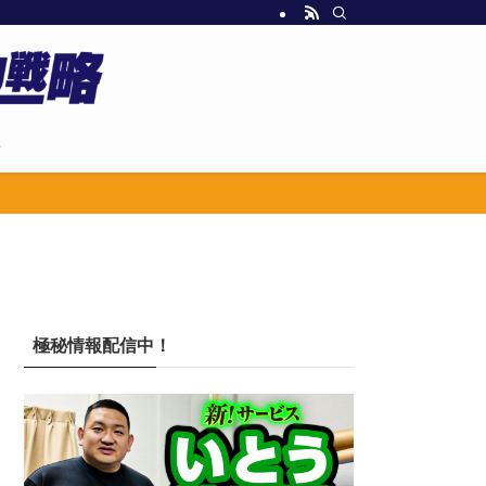
せ
極秘情報配信中！