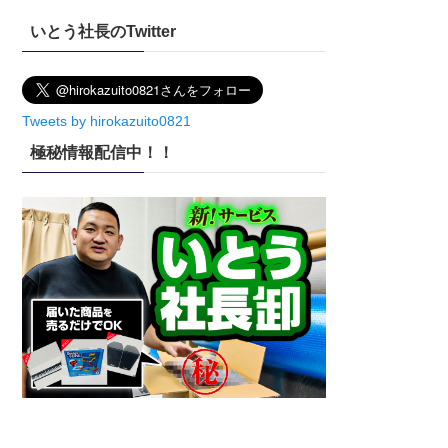
イ
いとう社長のTwitter
ブ
Tweets by hirokazuito0821
極秘情報配信中！！