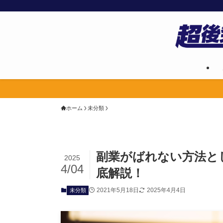
ホーム
未分類
副業がばれない方法と
2025
4/04
底解説！
2021年5月18日
2025年4月4日
未分類