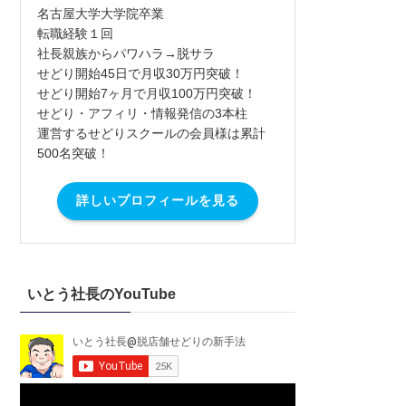
名古屋大学大学院卒業
転職経験１回
社長親族からパワハラ→脱サラ
せどり開始45日で月収30万円突破！
せどり開始7ヶ月で月収100万円突破！
せどり・アフィリ・情報発信の3本柱
運営するせどりスクールの会員様は累計
500名突破！
詳しいプロフィールを見る
いとう社長のYouTube