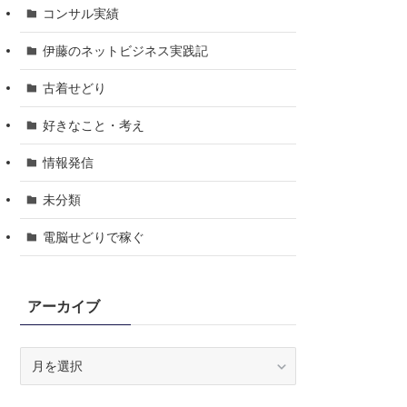
コンサル実績
伊藤のネットビジネス実践記
古着せどり
好きなこと・考え
情報発信
未分類
電脳せどりで稼ぐ
アーカイブ
ア
ー
カ