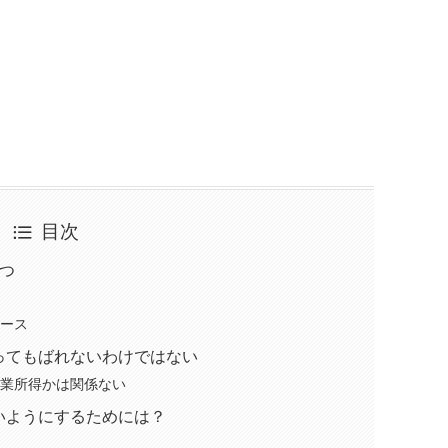
目次
つ
ケース
ってもばれないわけではない
事業所得かは関係ない
いようにするためには？
う