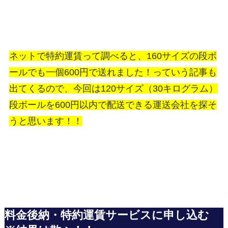
ネットで特約運賃って調べると、160サイズの段ボ
ールでも一個600円で送れました！っていう記事も
出てくるので、今回は120サイズ（30キログラム）
段ボールを600円以内で配送できる運送会社を探そ
うと思います！！
料金後納・特約運賃サービスに申し込む