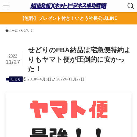
【無料】プレゼント付き！いとう社長公式LINE
ホーム
せどり
せどりのFBA納品は宅急便特約よ
2022
りもヤマト便が圧倒的に安かっ
11/27
た！
2018年4月5日
2022年11月27日
せどり