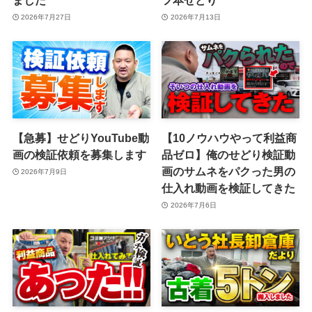
ました
フ本せどり
2026年7月27日
2026年7月13日
【急募】せどりYouTube動
【10ノウハウやって利益商
画の検証依頼を募集します
品ゼロ】俺のせどり検証動
画のサムネをパクった男の
2026年7月9日
仕入れ動画を検証してきた
2026年7月6日