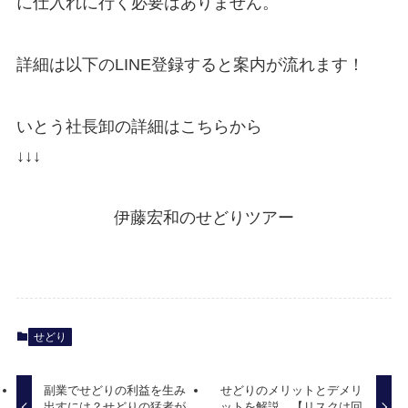
に仕入れに行く必要はありません。
詳細は以下のLINE登録すると案内が流れます！
いとう社長卸の詳細はこちらから
↓↓↓
伊藤宏和のせどりツアー
せどり
副業でせどりの利益を生み
せどりのメリットとデメリ
出すには？せどりの猛者が
ットを解説。【リスクは回