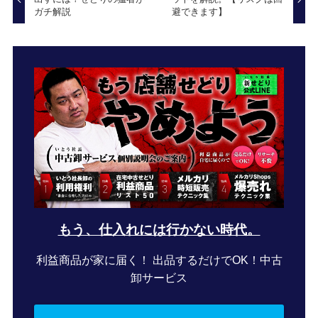
ガチ解説
避できます】
もう、仕入れには行かない時代。
利益商品が家に届く！ 出品するだけでOK！中古
卸サービス